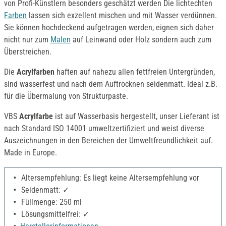
von Profi-Künstlern besonders geschätzt werden Die lichtechten
Farben
lassen sich exzellent mischen und mit Wasser verdünnen.
Sie können hochdeckend aufgetragen werden, eignen sich daher
nicht nur zum
Malen
auf Leinwand oder Holz sondern auch zum
Überstreichen.
Die
Acrylfarben
haften auf nahezu allen fettfreien Untergründen,
sind wasserfest und nach dem Auftrocknen seidenmatt. Ideal z.B.
für die Übermalung von Strukturpaste.
VBS
Acrylfarbe
ist auf Wasserbasis hergestellt, unser Lieferant ist
nach Standard ISO 14001 umweltzertifiziert und weist diverse
Auszeichnungen in den Bereichen der Umweltfreundlichkeit auf.
Made in Europe.
Altersempfehlung: Es liegt keine Altersempfehlung vor
Seidenmatt: ✓
Füllmenge: 250 ml
Lösungsmittelfrei: ✓