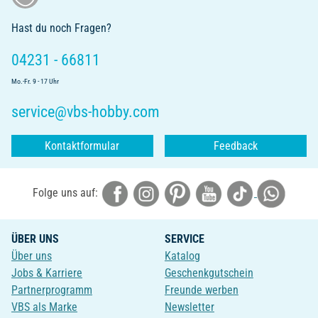
Hast du noch Fragen?
04231 - 66811
Mo.-Fr. 9 - 17 Uhr
service@vbs-hobby.com
Kontaktformular
Feedback
Folge uns auf:
ÜBER UNS
SERVICE
Über uns
Katalog
Jobs & Karriere
Geschenkgutschein
Partnerprogramm
Freunde werben
VBS als Marke
Newsletter