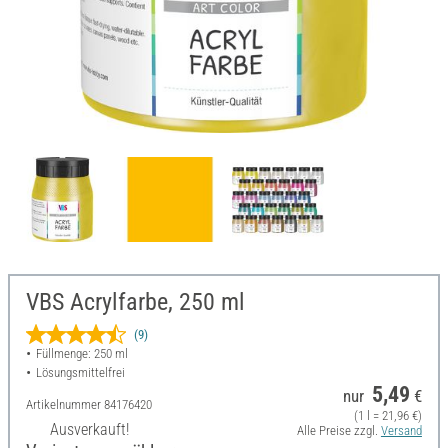
VBS Acrylfarbe, 250 ml
(9)
Füllmenge: 250 ml
Lösungsmittelfrei
5,49
nur
€
Artikelnummer
84176420
(1 l = 21,96 €)
Ausverkauft!
Alle Preise zzgl.
Versand