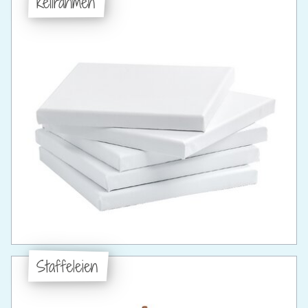
Keilrahmen
Staffeleien