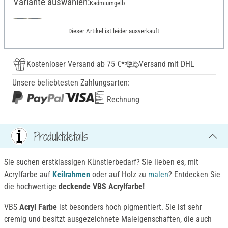
Variante auswählen:
Kadmiumgelb
Dieser Artikel ist leider ausverkauft
Kostenloser Versand ab 75 €*
Versand mit DHL
Unsere beliebtesten Zahlungsarten:
Rechnung
Produktdetails
Sie suchen erstklassigen Künstlerbedarf? Sie lieben es, mit
Acrylfarbe auf
Keilrahmen
oder auf Holz zu
malen
? Entdecken Sie
die hochwertige
deckende VBS Acrylfarbe!
VBS
Acryl Farbe
ist besonders hoch pigmentiert. Sie ist sehr
cremig und besitzt ausgezeichnete Maleigenschaften, die auch