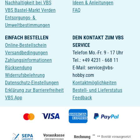
Nachhaltigkeit bei VBS
Ideen & Anleitungen
VBS Bastel-Markt Verden
FAQ
Entsorgungs- &
Umweltbestimmungen
EINFACH BESTELLEN
DEIN KONTAKT ZUM VBS
Online-Bestellschein
SERVICE
Versandbedingungen
Telefon Mo.-Fr. 9 - 17 Uhr
Zahlungsinformationen
Tel.: +49 4231 - 668 11
Rücksendung
E-Mail: service@vbs-
Widerrufsbelehrung
hobby.com
Datenschutz-Einstellungen
Kontaktmöglichkeiten
Erklärung zur Barrierefreiheit
Bestell- und Lieferstatus
VBS App
Feedback
**
** Bonität vorausgesetzt