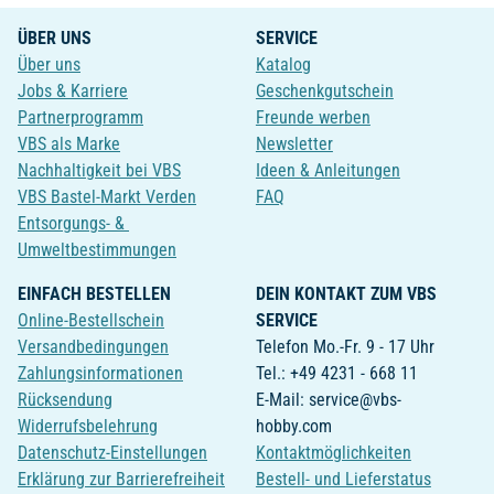
ÜBER UNS
SERVICE
Über uns
Katalog
Jobs & Karriere
Geschenkgutschein
Partnerprogramm
Freunde werben
VBS als Marke
Newsletter
Nachhaltigkeit bei VBS
Ideen & Anleitungen
VBS Bastel-Markt Verden
FAQ
Entsorgungs- &
Umweltbestimmungen
EINFACH BESTELLEN
DEIN KONTAKT ZUM VBS
Online-Bestellschein
SERVICE
Versandbedingungen
Telefon Mo.-Fr. 9 - 17 Uhr
Zahlungsinformationen
Tel.: +49 4231 - 668 11
Rücksendung
E-Mail: service@vbs-
Widerrufsbelehrung
hobby.com
Datenschutz-Einstellungen
Kontaktmöglichkeiten
Erklärung zur Barrierefreiheit
Bestell- und Lieferstatus