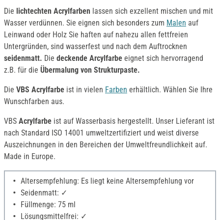
Die
lichtechten Acrylfarben
lassen sich exzellent mischen und mit
Wasser verdünnen. Sie eignen sich besonders zum
Malen
auf
Leinwand oder Holz Sie haften auf nahezu allen fettfreien
Untergründen, sind wasserfest und nach dem Auftrocknen
seidenmatt.
Die
deckende Arcylfarbe
eignet sich hervorragend
z.B. für die
Übermalung von Strukturpaste.
Die
VBS Acrylfarbe
ist in vielen
Farben
erhältlich. Wählen Sie Ihre
Wunschfarben aus.
VBS
Acrylfarbe
ist auf Wasserbasis hergestellt. Unser Lieferant ist
nach Standard ISO 14001 umweltzertifiziert und weist diverse
Auszeichnungen in den Bereichen der Umweltfreundlichkeit auf.
Made in Europe.
Altersempfehlung: Es liegt keine Altersempfehlung vor
Seidenmatt: ✓
Füllmenge: 75 ml
Lösungsmittelfrei: ✓