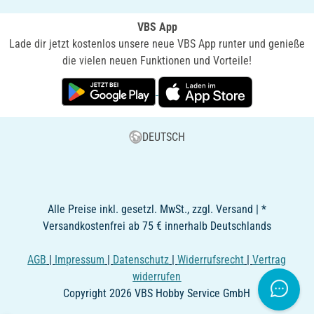
VBS App
Lade dir jetzt kostenlos unsere neue VBS App runter und genieße
die vielen neuen Funktionen und Vorteile!
DEUTSCH
Alle Preise inkl. gesetzl. MwSt., zzgl. Versand | *
Versandkostenfrei ab 75 € innerhalb Deutschlands
AGB
|
Impressum
|
Datenschutz
|
Widerrufsrecht
|
Vertrag
widerrufen
Copyright 2026 VBS Hobby Service GmbH