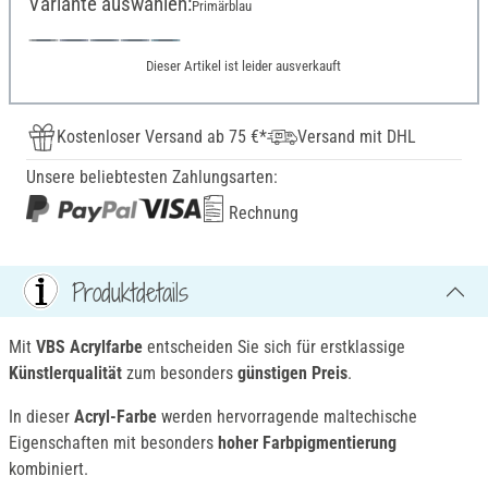
Variante auswählen:
Primärblau
Dieser Artikel ist leider ausverkauft
Kostenloser Versand ab 75 €*
Versand mit DHL
Unsere beliebtesten Zahlungsarten:
Rechnung
Produktdetails
Mit
VBS Acrylfarbe
entscheiden Sie sich für erstklassige
Künstlerqualität
zum besonders
günstigen Preis
.
In dieser
Acryl-Farbe
werden hervorragende maltechische
Eigenschaften mit besonders
hoher Farbpigmentierung
kombiniert.