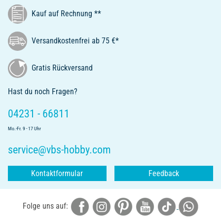
Kauf auf Rechnung **
Versandkostenfrei ab 75 €*
Gratis Rückversand
Hast du noch Fragen?
04231 - 66811
Mo.-Fr. 9 - 17 Uhr
service@vbs-hobby.com
Kontaktformular
Feedback
Folge uns auf: