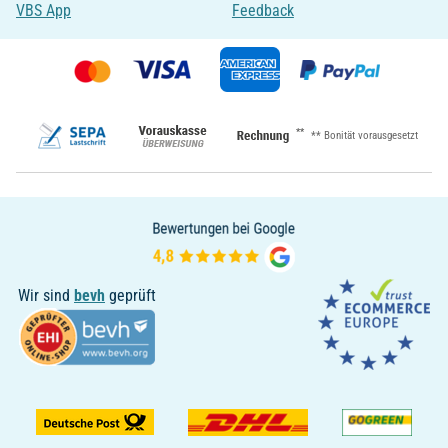
VBS App
Feedback
**
** Bonität vorausgesetzt
Wir sind
bevh
geprüft