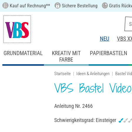
Kauf auf Rechnung**
Sichere Bestellung
Gratis Rück
NEU
VBS X
GRUNDMATERIAL
KREATIV MIT
PAPIERBASTELN
FARBE
Startseite
Ideen & Anleitungen
Bastel Vi
VBS Bastel Video
Anleitung Nr. 2466
Schwierigkeitsgrad:
Einsteiger