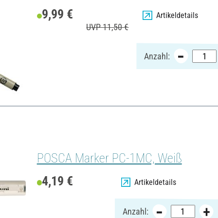
9,99 €
Artikeldetails
UVP 11,50 €
Anzahl:
POSCA Marker PC-1MC, Weiß
4,19 €
Artikeldetails
Anzahl: