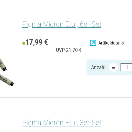
Pigma Micron Etui, 6er-Set
17,99 €
Artikeldetails
UVP 21,70 €
Anzahl:
Pigma Micron Etui, 3er-Set