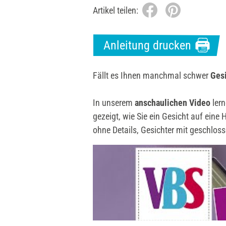
Artikel teilen:
Anleitung drucken
Fällt es Ihnen manchmal schwer
Ges
In unserem
anschaulichen Video
lern
gezeigt, wie Sie ein Gesicht auf ein
ohne Details, Gesichter mit geschlos