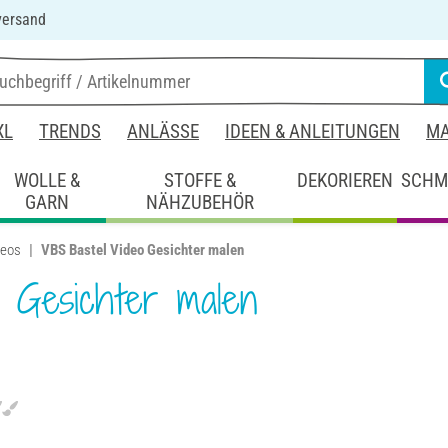
versand
XL
TRENDS
ANLÄSSE
IDEEN & ANLEITUNGEN
MA
WOLLE &
STOFFE &
DEKORIEREN
SCHM
GARN
NÄHZUBEHÖR
deos
VBS Bastel Video Gesichter malen
 Gesichter malen