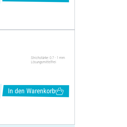
Strichstärke: 0.7 - 1 mm
Lösungsmittelfrei
In den Warenkorb