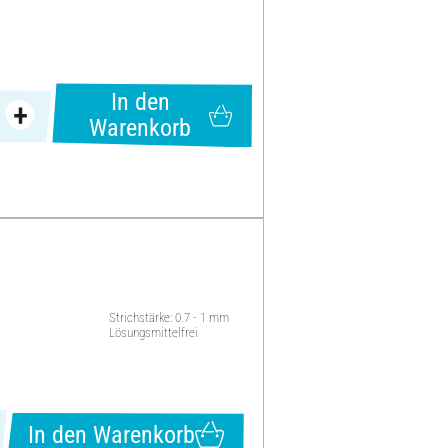
In den
Warenkorb
Strichstärke: 0.7 - 1 mm
Lösungsmittelfrei
In den Warenkorb