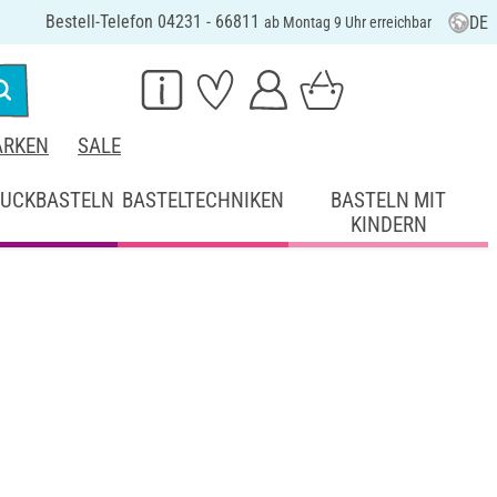
Bestell-Telefon 04231 - 66811
DE
ab Montag 9 Uhr erreichbar
RKEN
SALE
UCKBASTELN
BASTELTECHNIKEN
BASTELN MIT
KINDERN