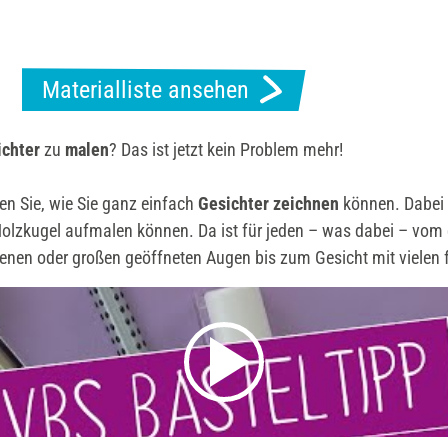
Materialliste ansehen
ichter
zu
malen
? Das ist jetzt kein Problem mehr!
en Sie, wie Sie ganz einfach
Gesichter zeichnen
können. Dabei
e Holzkugel aufmalen können. Da ist für jeden – was dabei – vom
senen oder großen geöffneten Augen bis zum Gesicht mit vielen f