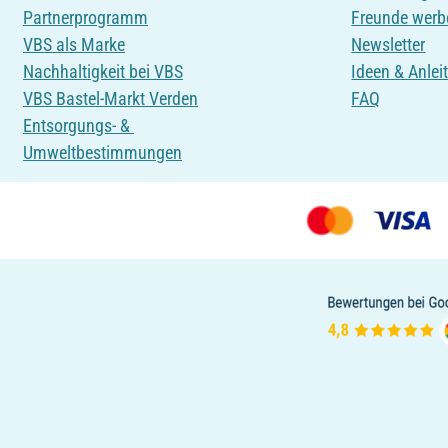
Partnerprogramm
Freunde werb
VBS als Marke
Newsletter
Nachhaltigkeit bei VBS
Ideen & Anlei
VBS Bastel-Markt Verden
FAQ
Entsorgungs- &
Umweltbestimmungen