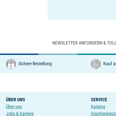
NEWSLETTER ANFORDERN & TOL
Sichere Bestellung
Kauf a
ÜBER UNS
SERVICE
Über uns
Katalog
Jobs & Karriere
Geschenkgut