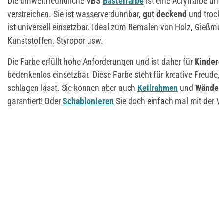
Die umweltfreundliche
VBS
Bastelfarbe
ist eine Acrylfarbe un
verstreichen. Sie ist wasserverdünnbar,
gut deckend
und troc
ist universell einsetzbar. Ideal zum Bemalen von Holz, Gießma
Kunststoffen, Styropor usw.
Die Farbe erfüllt hohe Anforderungen und ist daher für
Kinder
bedenkenlos einsetzbar. Diese Farbe steht für kreative Freude,
schlagen lässt. Sie können aber auch
Keilrahmen
und
Wände
garantiert! Oder
Schablonieren
Sie doch einfach mal mit der