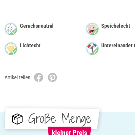
Geruchsneutral
Speichelecht
Lichtecht
Untereinander 
Artikel teilen:
Große Menge
kleiner Preis