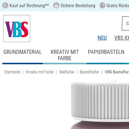
Kauf auf Rechnung**
Sichere Bestellung
Gratis Rück
NEU
VBS X
GRUNDMATERIAL
KREATIV MIT
PAPIERBASTELN
FARBE
Startseite
Kreativ mit Farbe
Malfarbe
Bastelfarbe
VBS Bastelfar