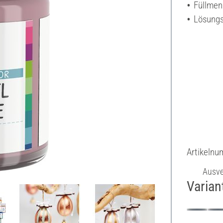
Füllmen
Lösungs
Artikeln
Ausve
Varian