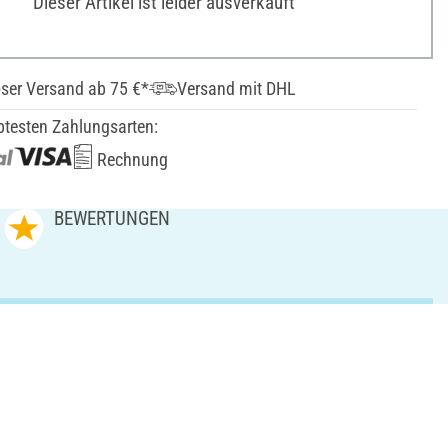
Dieser Artikel ist leider ausverkauft
ser Versand ab 75 €*
Versand mit DHL
btesten Zahlungsarten:
Rechnung
BEWERTUNGEN