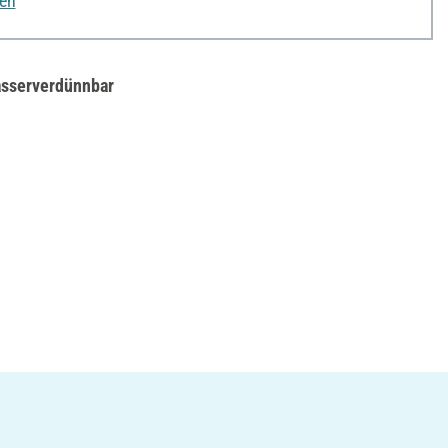
nen
sserverdünnbar