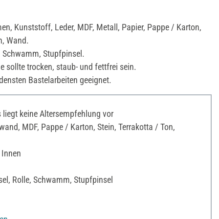
en, Kunststoff, Leder, MDF, Metall, Papier, Pappe / Karton,
on, Wand.
e, Schwamm, Stupfpinsel.
 sollte trocken, staub- und fettfrei sein.
densten Bastelarbeiten geeignet.
liegt keine Altersempfehlung vor
and, MDF, Pappe / Karton, Stein, Terrakotta / Ton,
 Innen
sel, Rolle, Schwamm, Stupfpinsel