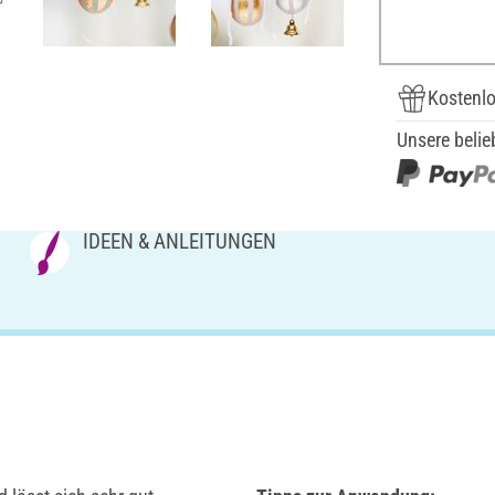
Kostenlo
Unsere belie
IDEEN & ANLEITUNGEN