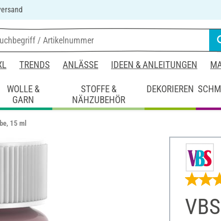
versand
XL
TRENDS
ANLÄSSE
IDEEN & ANLEITUNGEN
MA
WOLLE &
STOFFE &
DEKORIEREN
SCHM
GARN
NÄHZUBEHÖR
be, 15 ml
VBS 