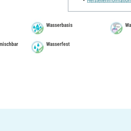
Herstellerinformatio
Wasserbasis
Wa
mischbar
Wasserfest