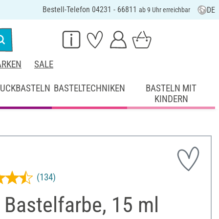
Bestell-Telefon 04231 - 66811
DE
ab 9 Uhr erreichbar
RKEN
SALE
UCKBASTELN
BASTELTECHNIKEN
BASTELN MIT
KINDERN
(134)
Bastelfarbe, 15 ml