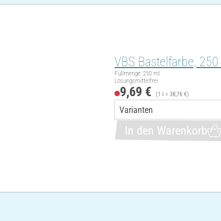
VBS Bastelfarbe, 250
Füllmenge: 250 ml
Lösungsmittelfrei
9,69 €
(1 l = 38,76 €)
In den Warenkorb