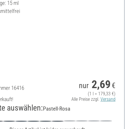
ge: 15 ml
mittelfrei
2,69
nur
€
ummer
16416
(1 l = 179,33 €)
rkauft!
Alle Preise zzgl.
Versand
te auswählen:
Pastell-Rosa