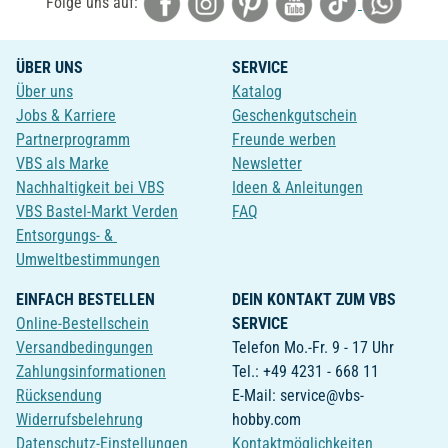
Folge uns auf:
ÜBER UNS
SERVICE
Über uns
Katalog
Jobs & Karriere
Geschenkgutschein
Partnerprogramm
Freunde werben
VBS als Marke
Newsletter
Nachhaltigkeit bei VBS
Ideen & Anleitungen
VBS Bastel-Markt Verden
FAQ
Entsorgungs- &
Umweltbestimmungen
EINFACH BESTELLEN
DEIN KONTAKT ZUM VBS
Online-Bestellschein
SERVICE
Versandbedingungen
Telefon Mo.-Fr. 9 - 17 Uhr
Zahlungsinformationen
Tel.: +49 4231 - 668 11
Rücksendung
E-Mail: service@vbs-
Widerrufsbelehrung
hobby.com
Datenschutz-Einstellungen
Kontaktmöglichkeiten