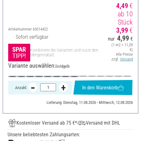
4,49
€
ab 10
Stück
3,99
€
Artikelnummer
65014422
Sofort verfügbar
4,99
nur
€
(1 m2 = 11,09
€)
Kombiniere die Varianten und nutze den
Alle Preise
Mengenrabatt.
zzgl.
Versand
Variante auswählen:
Goldgelb
In den Warenkorb
Anzahl:
Lieferung: Dienstag, 11.08.2026 - Mittwoch, 12.08.2026
Kostenloser Versand ab 75 €*
Versand mit DHL
Unsere beliebtesten Zahlungsarten: