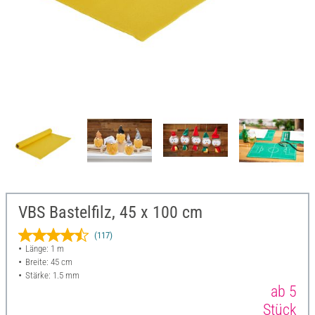
VBS Bastelfilz, 45 x 100 cm
(117)
Länge: 1 m
Breite: 45 cm
Stärke: 1.5 mm
ab 5
Stück