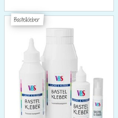
Bastelkleber