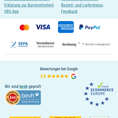
Erklärung zur Barrierefreiheit
Bestell- und Lieferstatus
VBS App
Feedback
**
** Bonität vorausgesetzt
Wir sind
bevh
geprüft