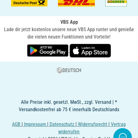
VBS App
Lade dir jetzt kostenlos unsere neue VBS App runter und genieße
die vielen neuen Funktionen und Vorteile!
DEUTSCH
Alle Preise inkl. gesetzl. MwSt., zzgl. Versand | *
Versandkostenfrei ab 75 € innerhalb Deutschlands
AGB
|
Impressum
|
Datenschutz
|
Widerrufsrecht
|
Vertrag
widerrufen