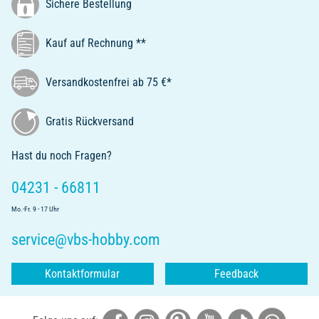
Sichere Bestellung
Kauf auf Rechnung **
Versandkostenfrei ab 75 €*
Gratis Rückversand
Hast du noch Fragen?
04231 - 66811
Mo.-Fr. 9 - 17 Uhr
service@vbs-hobby.com
Kontaktformular
Feedback