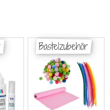
r
Bastelzubehör