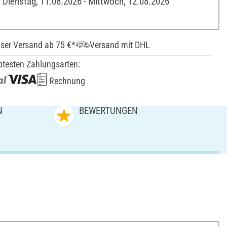
: Dienstag, 11.08.2026 - Mittwoch, 12.08.2026
ser Versand ab 75 €*
Versand mit DHL
btesten Zahlungsarten:
Rechnung
N
BEWERTUNGEN