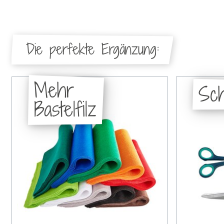
Die perfekte Ergänzung:
Mehr
Sc
Bastelfilz