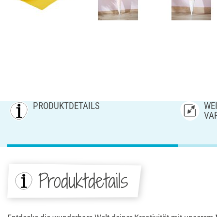
PRODUKTDETAILS
WEI
AR
Produktdetails