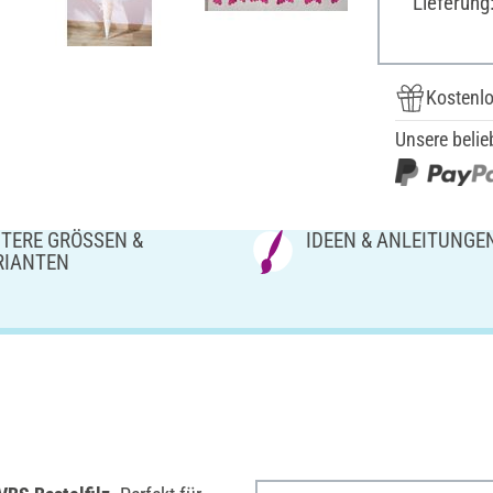
Lieferung
Kostenlo
Unsere belie
TERE GRÖSSEN & V
IDEEN & ANLEITUNGE
IANTEN