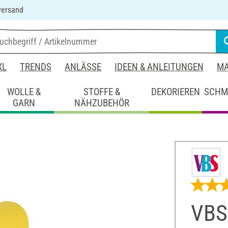
versand
XL
TRENDS
ANLÄSSE
IDEEN & ANLEITUNGEN
MA
WOLLE &
STOFFE &
DEKORIEREN
SCHM
GARN
NÄHZUBEHÖR
VBS 