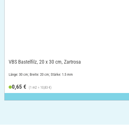
VBS Bastelfilz, 20 x 30 cm, Zartrosa
Länge: 30 cm; Breite: 20 cm; Stärke: 1.5 mm
0,65 €
(1 m2 = 10,83 €)