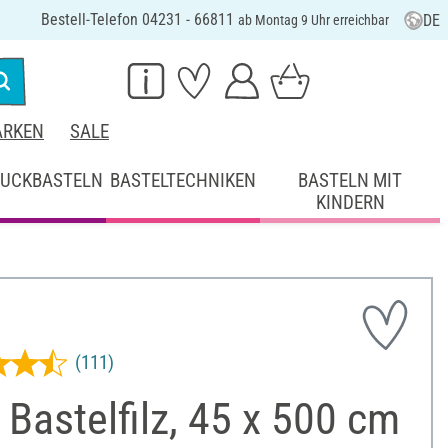
Bestell-Telefon 04231 - 66811
DE
ab Montag 9 Uhr erreichbar
RKEN
SALE
UCKBASTELN
BASTELTECHNIKEN
BASTELN MIT
KINDERN
(111)
Bastelfilz, 45 x 500 cm