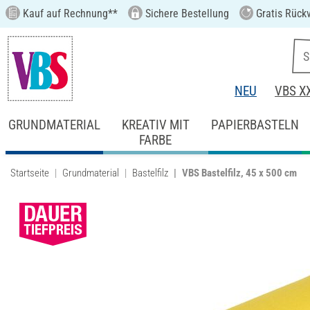
Kauf auf Rechnung**
Sichere Bestellung
Gratis Rück
NEU
VBS X
GRUNDMATERIAL
KREATIV MIT
PAPIERBASTELN
FARBE
Startseite
Grundmaterial
Bastelfilz
VBS Bastelfilz, 45 x 500 cm