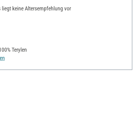
liegt keine Altersempfehlung vor
00% Terylen
nen