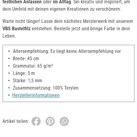
festlichen Anlässen
oder
im Alltag
. Sei kreativ und inspiriert, um
dein Umfeld mit deinen eigenen Kreationen zu verschönern.
Warte nicht länger! Lasse dein nächstes Meisterwerk mit unserem
VBS Bastelfilz
entstehen. Bestelle jetzt und bringe Farbe in dein
Leben.
Altersempfehlung: Es liegt keine Altersempfehlung vor
Breite: 45 cm
Grammatur: 65 g/m²
Länge: 5 m
Stärke: 1,5 mm
Zusammensetzung: 100% Terylen
Herstellerinformationen
Artikel teilen: