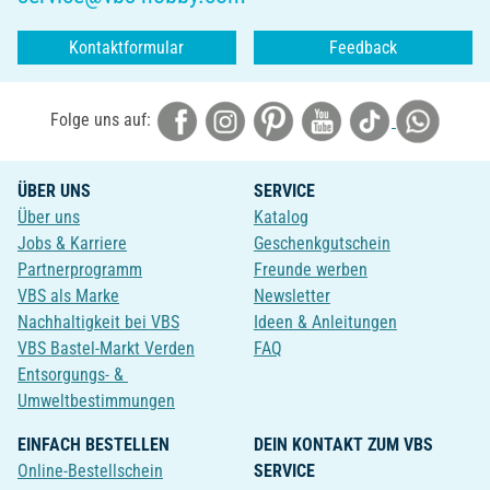
Kontaktformular
Feedback
Folge uns auf:
ÜBER UNS
SERVICE
Über uns
Katalog
Jobs & Karriere
Geschenkgutschein
Partnerprogramm
Freunde werben
VBS als Marke
Newsletter
Nachhaltigkeit bei VBS
Ideen & Anleitungen
VBS Bastel-Markt Verden
FAQ
Entsorgungs- &
Umweltbestimmungen
EINFACH BESTELLEN
DEIN KONTAKT ZUM VBS
Online-Bestellschein
SERVICE