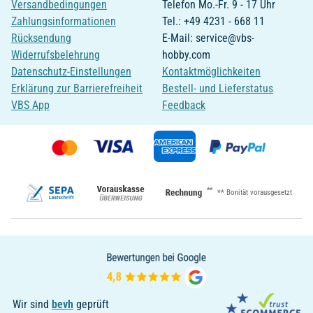
Versandbedingungen
Telefon Mo.-Fr. 9 - 17 Uhr
Zahlungsinformationen
Tel.: +49 4231 - 668 11
Rücksendung
E-Mail: service@vbs-
Widerrufsbelehrung
hobby.com
Datenschutz-Einstellungen
Kontaktmöglichkeiten
Erklärung zur Barrierefreiheit
Bestell- und Lieferstatus
VBS App
Feedback
**
** Bonität vorausgesetzt
Wir sind
bevh
geprüft