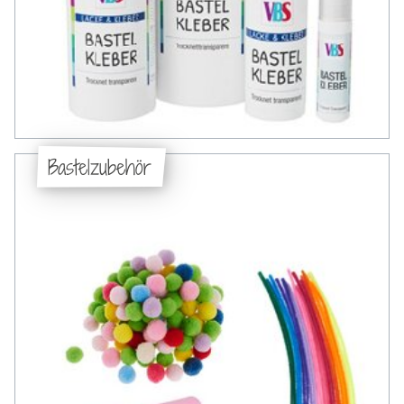
Bastelzubehör