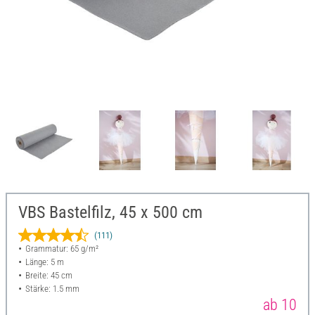
VBS Bastelfilz, 45 x 500 cm
(111)
Grammatur: 65 g/m²
Länge: 5 m
Breite: 45 cm
Stärke: 1.5 mm
ab 10