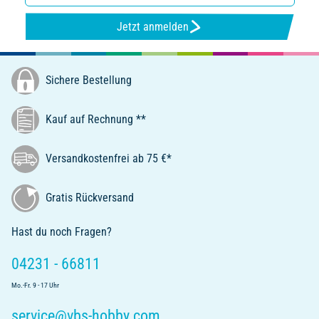
Jetzt anmelden
Sichere Bestellung
Kauf auf Rechnung **
Versandkostenfrei ab 75 €*
Gratis Rückversand
Hast du noch Fragen?
04231 - 66811
Mo.-Fr. 9 - 17 Uhr
service@vbs-hobby.com