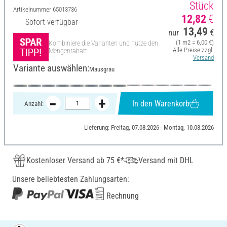
Stück
Artikelnummer
65013736
12,82
€
Sofort verfügbar
13,49
nur
€
(1 m2 = 6,00 €)
Kombiniere die Varianten und nutze den
Alle Preise zzgl.
Mengenrabatt.
Versand
Variante auswählen:
Mausgrau
In den Warenkorb
Anzahl:
Lieferung: Freitag, 07.08.2026 - Montag, 10.08.2026
Kostenloser Versand ab 75 €*
Versand mit DHL
Unsere beliebtesten Zahlungsarten:
Rechnung