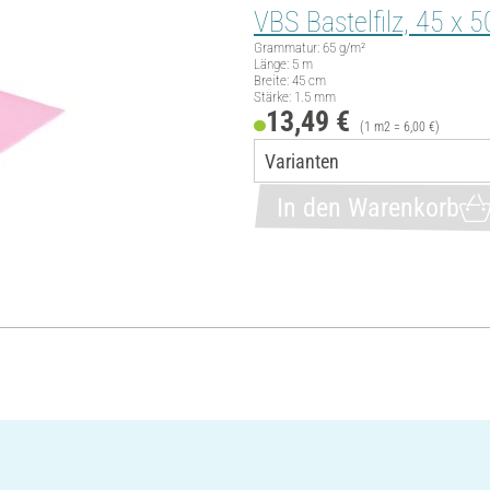
VBS Bastelfilz, 45 x 
Grammatur: 65 g/m²
Länge: 5 m
Breite: 45 cm
Stärke: 1.5 mm
13,49 €
(1 m2 = 6,00 €)
In den Warenkorb