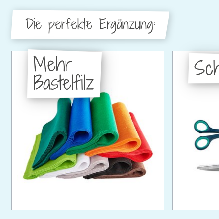
Die perfekte Ergänzung:
Mehr
Sc
Bastelfilz