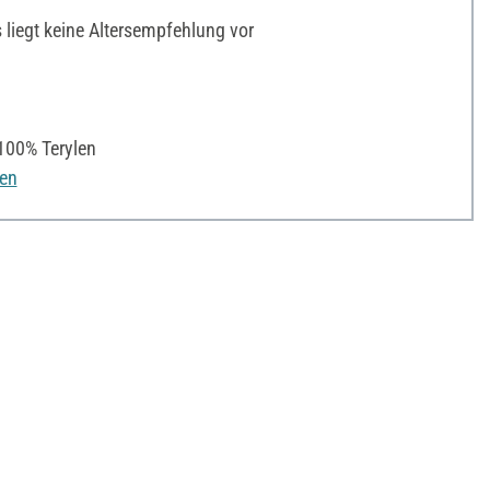
liegt keine Altersempfehlung vor
00% Terylen
nen