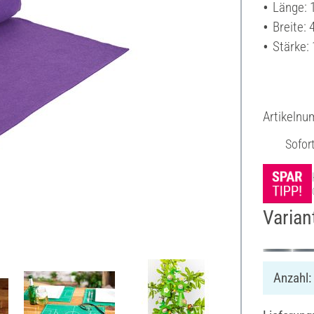
Länge: 
Breite:
Stärke:
Artikeln
Sofor
Varian
Anzahl: