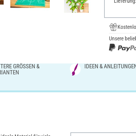
Lieferung
Kostenlo
Unsere belie
TERE GRÖSSEN & V
IDEEN & ANLEITUNGE
IANTEN