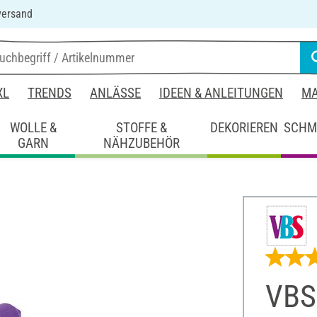
versand
XL
TRENDS
ANLÄSSE
IDEEN & ANLEITUNGEN
MA
WOLLE &
STOFFE &
DEKORIEREN
SCHM
GARN
NÄHZUBEHÖR
VBS 