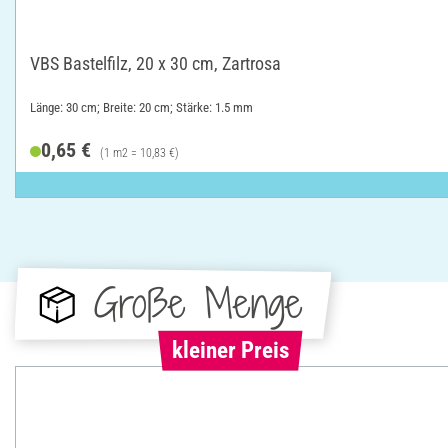
VBS Bastelfilz, 20 x 30 cm, Zartrosa
Länge: 30 cm; Breite: 20 cm; Stärke: 1.5 mm
0,65 €
(1 m2 = 10,83 €)
Große Menge
kleiner Preis