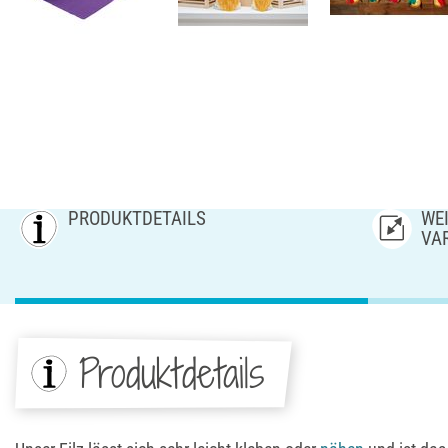
PRODUKTDETAILS
WEI
AR
Produktdetails