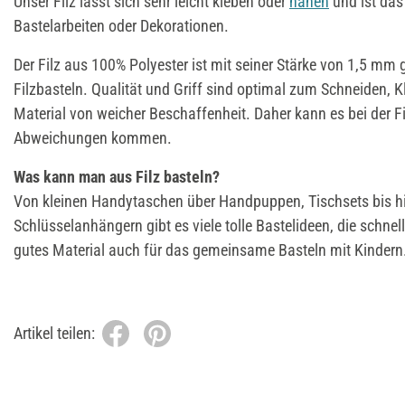
Unser Filz lässt sich sehr leicht kleben oder
nähen
und ist das 
Bastelarbeiten oder Dekorationen.
Der Filz aus 100% Polyester ist mit seiner Stärke von 1,5 mm 
Filzbasteln. Qualität und Griff sind optimal zum Schneiden, 
Material von weicher Beschaffenheit. Daher kann es bei der F
Abweichungen kommen.
Was kann man aus Filz basteln?
Von kleinen Handytaschen über Handpuppen, Tischsets bis hi
Schlüsselanhängern gibt es viele tolle Bastelideen, die schnel
gutes Material auch für das gemeinsame Basteln mit Kindern
Artikel teilen: