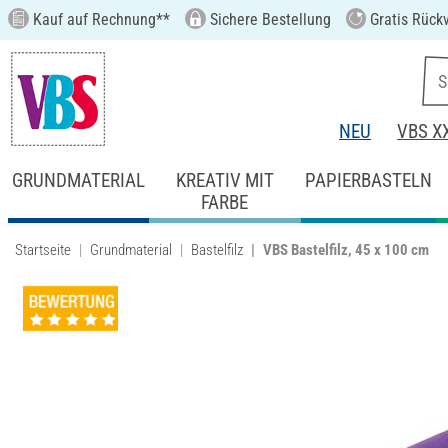
Kauf auf Rechnung**
Sichere Bestellung
Gratis Rück
NEU
VBS X
GRUNDMATERIAL
KREATIV MIT
PAPIERBASTELN
FARBE
Startseite
Grundmaterial
Bastelfilz
VBS Bastelfilz, 45 x 100 cm