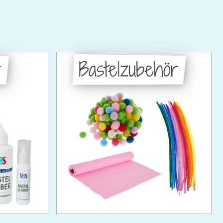
r
Bastelzubehör