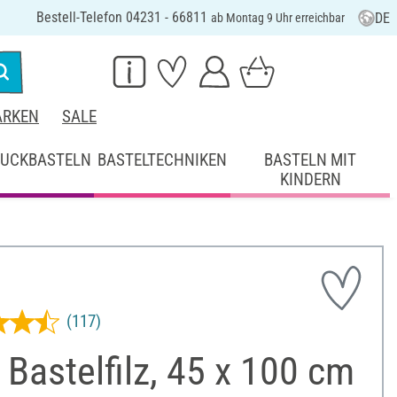
Bestell-Telefon 04231 - 66811
DE
ab Montag 9 Uhr erreichbar
RKEN
SALE
UCKBASTELN
BASTELTECHNIKEN
BASTELN MIT
KINDERN
(117)
Bastelfilz, 45 x 100 cm