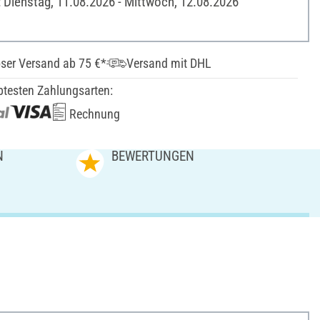
: Dienstag, 11.08.2026 - Mittwoch, 12.08.2026
ser Versand ab 75 €*
Versand mit DHL
btesten Zahlungsarten:
Rechnung
N
BEWERTUNGEN