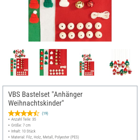
VBS Bastelset "Anhänger
Weihnachtskinder"
(19)
Anzahl Teile: 35
Größe: 7 cm
Inhalt: 10 Stück
Material: Filz, Holz, Metall, Polyester (PES)