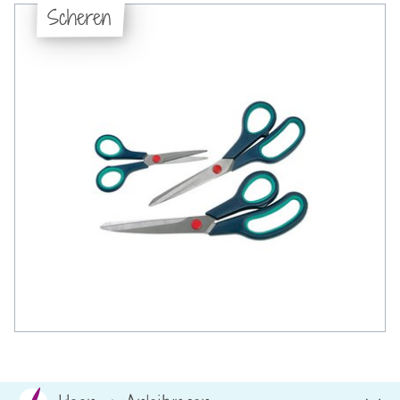
Scheren