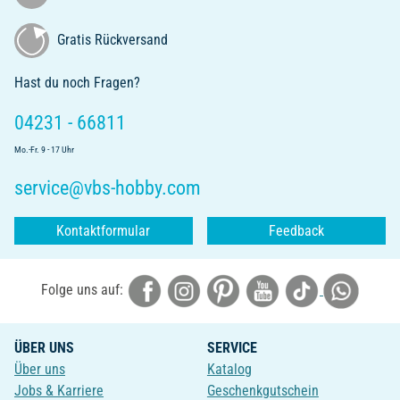
Gratis Rückversand
Hast du noch Fragen?
04231 - 66811
Mo.-Fr. 9 - 17 Uhr
service@vbs-hobby.com
Kontaktformular
Feedback
Folge uns auf:
ÜBER UNS
SERVICE
Über uns
Katalog
Jobs & Karriere
Geschenkgutschein