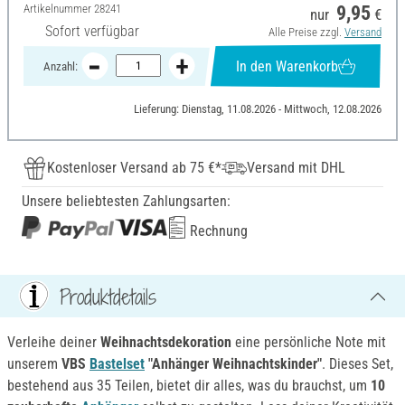
Artikelnummer
28241
9,95
nur
€
Sofort verfügbar
Alle Preise zzgl.
Versand
In den Warenkorb
Anzahl:
Lieferung: Dienstag, 11.08.2026 - Mittwoch, 12.08.2026
Kostenloser Versand ab 75 €*
Versand mit DHL
Unsere beliebtesten Zahlungsarten:
Rechnung
Produktdetails
Verleihe deiner
Weihnachtsdekoration
eine persönliche Note mit
unserem
VBS
Bastelset
"Anhänger Weihnachtskinder"
. Dieses Set,
bestehend aus 35 Teilen, bietet dir alles, was du brauchst, um
10