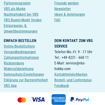
Partnerprogramm
Freunde werben
VBS als Marke
Newsletter
Nachhaltigkeit bei VBS
Ideen & Anleitungen
VBS Bastel-Markt Verden
FAQ
Entsorgungs- &
Umweltbestimmungen
EINFACH BESTELLEN
DEIN KONTAKT ZUM VBS
Online-Bestellschein
SERVICE
Versandbedingungen
Telefon Mo.-Fr. 9 - 17 Uhr
Zahlungsinformationen
Tel.: +49 4231 - 668 11
Rücksendung
E-Mail: service@vbs-
Widerrufsbelehrung
hobby.com
Datenschutz-Einstellungen
Kontaktmöglichkeiten
Erklärung zur Barrierefreiheit
Bestell- und Lieferstatus
VBS App
Feedback