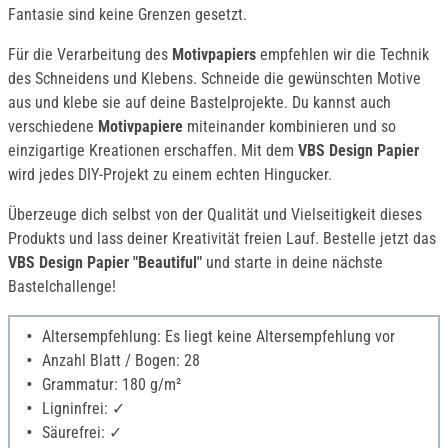
Fantasie sind keine Grenzen gesetzt.
Für die Verarbeitung des
Motivpapiers
empfehlen wir die Technik
des Schneidens und Klebens. Schneide die gewünschten Motive
aus und klebe sie auf deine Bastelprojekte. Du kannst auch
verschiedene
Motivpapiere
miteinander kombinieren und so
einzigartige Kreationen erschaffen. Mit dem
VBS Design Papier
wird jedes DIY-Projekt zu einem echten Hingucker.
Überzeuge dich selbst von der Qualität und Vielseitigkeit dieses
Produkts und lass deiner Kreativität freien Lauf. Bestelle jetzt das
VBS Design Papier "Beautiful"
und starte in deine nächste
Bastelchallenge!
Altersempfehlung: Es liegt keine Altersempfehlung vor
Anzahl Blatt / Bogen: 28
Grammatur: 180 g/m²
Ligninfrei: ✓
Säurefrei: ✓