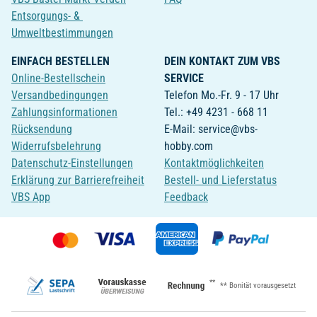
Entsorgungs- &
Umweltbestimmungen
EINFACH BESTELLEN
DEIN KONTAKT ZUM VBS
Online-Bestellschein
SERVICE
Versandbedingungen
Telefon Mo.-Fr. 9 - 17 Uhr
Zahlungsinformationen
Tel.: +49 4231 - 668 11
Rücksendung
E-Mail: service@vbs-
Widerrufsbelehrung
hobby.com
Datenschutz-Einstellungen
Kontaktmöglichkeiten
Erklärung zur Barrierefreiheit
Bestell- und Lieferstatus
VBS App
Feedback
**
** Bonität vorausgesetzt