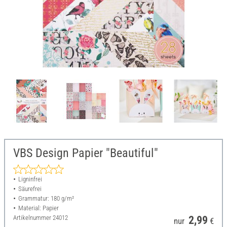
VBS Design Papier "Beautiful"
Ligninfrei
Säurefrei
Grammatur: 180 g/m²
Material: Papier
Artikelnummer
24012
2,99
nur
€