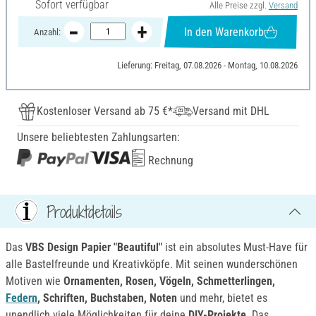
Sofort verfügbar
Alle Preise zzgl.
Versand
In den Warenkorb
Anzahl:
Lieferung: Freitag, 07.08.2026 - Montag, 10.08.2026
Kostenloser Versand ab 75 €*
Versand mit DHL
Unsere beliebtesten Zahlungsarten:
Rechnung
Produktdetails
Das
VBS Design Papier "Beautiful"
ist ein absolutes Must-Have für
alle Bastelfreunde und Kreativköpfe. Mit seinen wunderschönen
Motiven wie
Ornamenten, Rosen, Vögeln, Schmetterlingen,
Federn
, Schriften, Buchstaben, Noten
und mehr, bietet es
unendlich viele Möglichkeiten für deine
DIY-Projekte
. Das