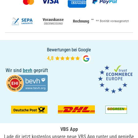
**
** Bonität vorausgesetzt
Wir sind
bevh
geprüft
VBS App
Lade dir jetzt kostenlos unsere neue VBS App runter und genieße