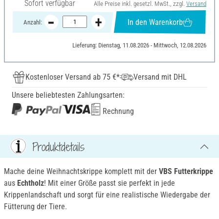
Sofort verfügbar
Alle Preise inkl. gesetzl. MwSt., zzgl.
Versand
In den Warenkorb
Anzahl:
Lieferung: Dienstag, 11.08.2026 - Mittwoch, 12.08.2026
Kostenloser Versand ab 75 €*
Versand mit DHL
Unsere beliebtesten Zahlungsarten:
Rechnung
Produktdetails
Mache deine Weihnachtskrippe komplett mit der
VBS Futterkrippe
aus
Echtholz
! Mit einer Größe passt sie perfekt in jede
Krippenlandschaft und sorgt für eine realistische Wiedergabe der
Fütterung der Tiere.