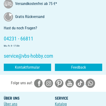
Versandkostenfrei ab 75 €*
Gratis Rückversand
Hast du noch Fragen?
04231 - 66811
Mo.-Fr. 9 - 17 Uhr
service@vbs-hobby.com
Kontaktformular
Feedback
Folge uns auf:
ÜBER UNS
SERVICE
Über uns
Katalog