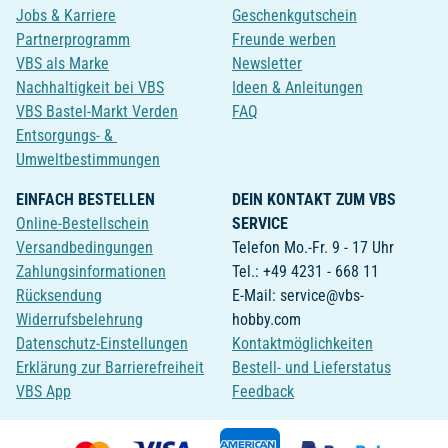
Jobs & Karriere
Geschenkgutschein
Partnerprogramm
Freunde werben
VBS als Marke
Newsletter
Nachhaltigkeit bei VBS
Ideen & Anleitungen
VBS Bastel-Markt Verden
FAQ
Entsorgungs- &
Umweltbestimmungen
EINFACH BESTELLEN
DEIN KONTAKT ZUM VBS
Online-Bestellschein
SERVICE
Versandbedingungen
Telefon Mo.-Fr. 9 - 17 Uhr
Zahlungsinformationen
Tel.: +49 4231 - 668 11
Rücksendung
E-Mail: service@vbs-
Widerrufsbelehrung
hobby.com
Datenschutz-Einstellungen
Kontaktmöglichkeiten
Erklärung zur Barrierefreiheit
Bestell- und Lieferstatus
VBS App
Feedback