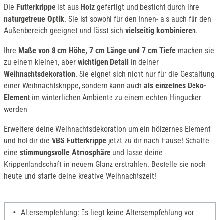
Die
Futterkrippe
ist aus
Holz
gefertigt und besticht durch ihre
naturgetreue Optik
. Sie ist sowohl für den Innen- als auch für den
Außenbereich geeignet und lässt sich
vielseitig kombinieren
.
Ihre
Maße von 8 cm Höhe, 7 cm Länge und 7 cm Tiefe
machen sie
zu einem kleinen, aber
wichtigen Detail
in deiner
Weihnachtsdekoration
. Sie eignet sich nicht nur für die Gestaltung
einer Weihnachtskrippe, sondern kann auch
als einzelnes Deko-
Element
im winterlichen Ambiente zu einem echten Hingucker
werden.
Erweitere deine Weihnachtsdekoration um ein hölzernes Element
und hol dir die
VBS Futterkrippe
jetzt zu dir nach Hause! Schaffe
eine
stimmungsvolle Atmosphäre
und lasse deine
Krippenlandschaft in neuem Glanz erstrahlen. Bestelle sie noch
heute und starte deine kreative Weihnachtszeit!
Altersempfehlung: Es liegt keine Altersempfehlung vor