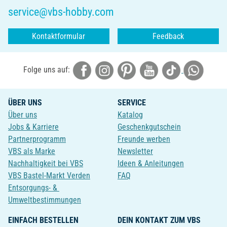
service@vbs-hobby.com
Kontaktformular
Feedback
Folge uns auf:
ÜBER UNS
SERVICE
Über uns
Katalog
Jobs & Karriere
Geschenkgutschein
Partnerprogramm
Freunde werben
VBS als Marke
Newsletter
Nachhaltigkeit bei VBS
Ideen & Anleitungen
VBS Bastel-Markt Verden
FAQ
Entsorgungs- &
Umweltbestimmungen
EINFACH BESTELLEN
DEIN KONTAKT ZUM VBS