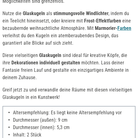
Möglichkeiten sind grenzenlos.
Nutze die
Glaskugeln
als
stimmungsvolle Windlichter
, indem du
ein Teelicht hineinsetzt, oder kreiere mit
Frost-Effektfarben
eine
bezaubernde weihnachtliche Atmosphäre. Mit
Marmorier-
Farben
verleihst du den Kugeln ein atemberaubendes Design, das
garantiert alle Blicke auf sich zieht.
Diese vielseitigen
Glaskugeln
sind ideal für kreative Köpfe, die
ihre
Dekorationen individuell gestalten
möchten. Lass deiner
Fantasie freien Lauf und gestalte ein einzigartiges Ambiente in
deinem Zuhause.
Greif jetzt zu und verwandle deine Räume mit diesen vielseitigen
Glaskugeln in ein Kunstwerk!
Altersempfehlung: Es liegt keine Altersempfehlung vor
Durchmesser (außen): 9 cm
Durchmesser (innen): 5,3 cm
Inhalt: 2 Stück