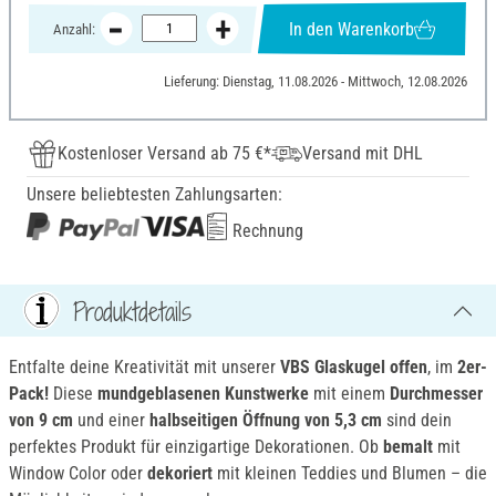
In den Warenkorb
Anzahl:
Lieferung: Dienstag, 11.08.2026 - Mittwoch, 12.08.2026
Kostenloser Versand ab 75 €*
Versand mit DHL
Unsere beliebtesten Zahlungsarten:
Rechnung
Produktdetails
Entfalte deine Kreativität mit unserer
VBS Glaskugel offen
, im
2er-
Pack!
Diese
mundgeblasenen Kunstwerke
mit einem
Durchmesser
von 9 cm
und einer
halbseitigen Öffnung von 5,3 cm
sind dein
perfektes Produkt für einzigartige Dekorationen. Ob
bemalt
mit
Window Color oder
dekoriert
mit kleinen Teddies und Blumen – die