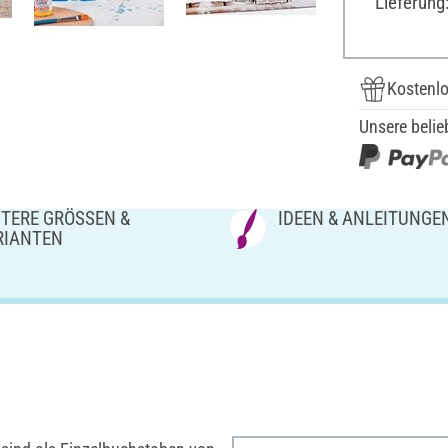
Lieferung
Kostenlo
Unsere belie
TERE GRÖSSEN & V
IDEEN & ANLEITUNGE
IANTEN