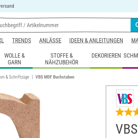
versand
XL
TRENDS
ANLÄSSE
IDEEN & ANLEITUNGEN
MA
WOLLE &
STOFFE &
DEKORIEREN
SCHM
GARN
NÄHZUBEHÖR
en & Schriftzüge
VBS MDF Buchstaben
VBS