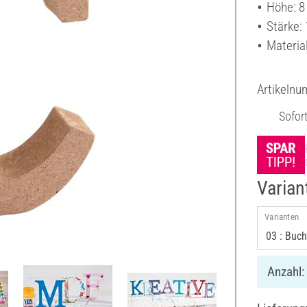
Höhe: 8
Stärke:
Materia
Artikeln
Sofor
Varian
Varianten
Anzahl: