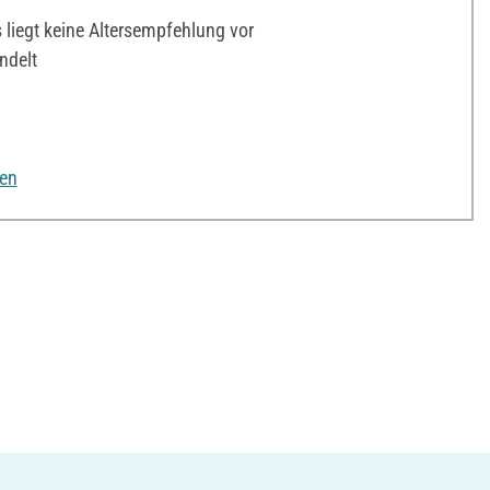
liegt keine Altersempfehlung vor
ndelt
nen