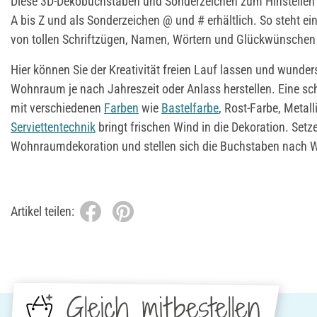
Diese 3D-Dekobuchstaben und Sonderzeichen zum Hinstellen 
A bis Z und als Sonderzeichen @ und # erhältlich. So steht ein
von tollen Schriftzügen, Namen, Wörtern und Glückwünschen
Hier können Sie der Kreativität freien Lauf lassen und wunde
Wohnraum je nach Jahreszeit oder Anlass herstellen. Eine sch
mit verschiedenen
Farben
wie
Bastelfarbe
, Rost-Farbe, Metalli
Serviettentechnik
bringt frischen Wind in die Dekoration. Setze
Wohnraumdekoration und stellen sich die Buchstaben nac
Artikel teilen:
Gleich mitbestellen