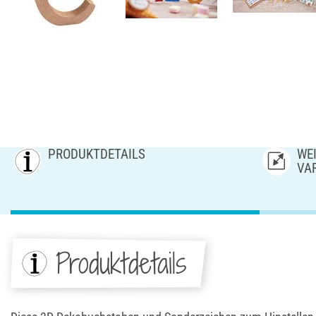
PRODUKTDETAILS
WEI
AR
Produktdetails