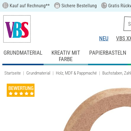
Kauf auf Rechnung**
Sichere Bestellung
Gratis Rück
NEU
VBS X
GRUNDMATERIAL
KREATIV MIT
PAPIERBASTELN
FARBE
Startseite
Grundmaterial
Holz, MDF & Pappmaché
Buchstaben, Zahl