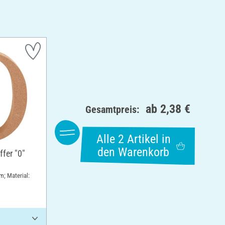
ab
2,38 €
Gesamtpreis:
Alle 2 Artikel in
den Warenkorb
fer "0"
m; Material: