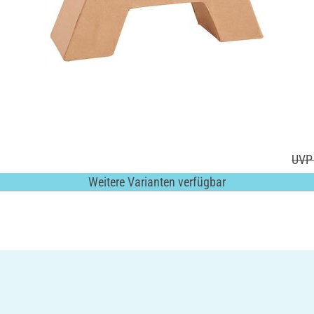
UVP 
Weitere Varianten verfügbar