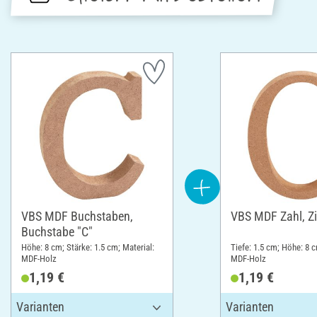
VBS MDF Buchstaben,
VBS MDF Zahl, Zif
Buchstabe "C"
Höhe: 8 cm; Stärke: 1.5 cm; Material:
Tiefe: 1.5 cm; Höhe: 8 c
MDF-Holz
MDF-Holz
1,19 €
1,19 €