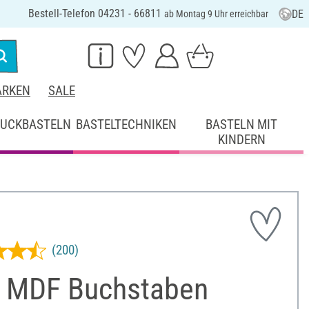
Bestell-Telefon 04231 - 66811
DE
ab Montag 9 Uhr erreichbar
RKEN
SALE
UCKBASTELN
BASTELTECHNIKEN
BASTELN MIT
KINDERN
(200)
 MDF Buchstaben