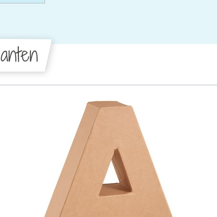
anten