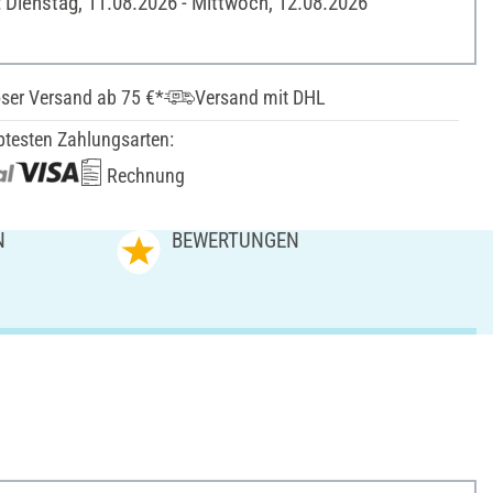
: Dienstag, 11.08.2026 - Mittwoch, 12.08.2026
ser Versand ab 75 €*
Versand mit DHL
btesten Zahlungsarten:
Rechnung
N
BEWERTUNGEN