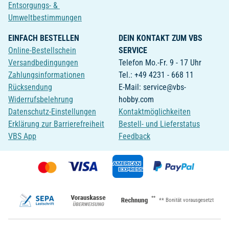
Entsorgungs- &
Umweltbestimmungen
EINFACH BESTELLEN
DEIN KONTAKT ZUM VBS
Online-Bestellschein
SERVICE
Versandbedingungen
Telefon Mo.-Fr. 9 - 17 Uhr
Zahlungsinformationen
Tel.: +49 4231 - 668 11
Rücksendung
E-Mail: service@vbs-
Widerrufsbelehrung
hobby.com
Datenschutz-Einstellungen
Kontaktmöglichkeiten
Erklärung zur Barrierefreiheit
Bestell- und Lieferstatus
VBS App
Feedback
**
** Bonität vorausgesetzt