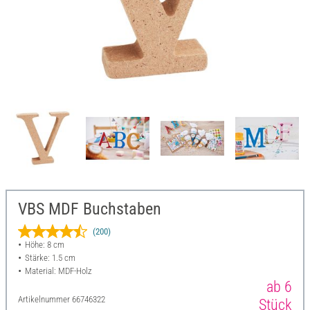
VBS MDF Buchstaben
(200)
Höhe: 8 cm
Stärke: 1.5 cm
Material: MDF-Holz
ab 6
Artikelnummer
66746322
Stück