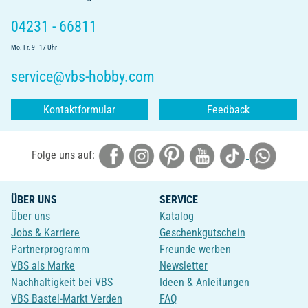
04231 - 66811
Mo.-Fr. 9 - 17 Uhr
service@vbs-hobby.com
Kontaktformular
Feedback
Folge uns auf:
ÜBER UNS
SERVICE
Über uns
Katalog
Jobs & Karriere
Geschenkgutschein
Partnerprogramm
Freunde werben
VBS als Marke
Newsletter
Nachhaltigkeit bei VBS
Ideen & Anleitungen
VBS Bastel-Markt Verden
FAQ