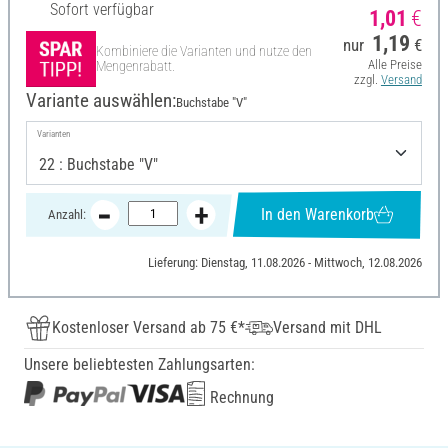
Sofort verfügbar
1,01
€
1,19
nur
€
Kombiniere die Varianten und nutze den
Alle Preise
Mengenrabatt.
zzgl.
Versand
Variante auswählen:
Buchstabe "V"
Varianten
In den Warenkorb
Anzahl:
Lieferung: Dienstag, 11.08.2026 - Mittwoch, 12.08.2026
Kostenloser Versand ab 75 €*
Versand mit DHL
Unsere beliebtesten Zahlungsarten:
Rechnung