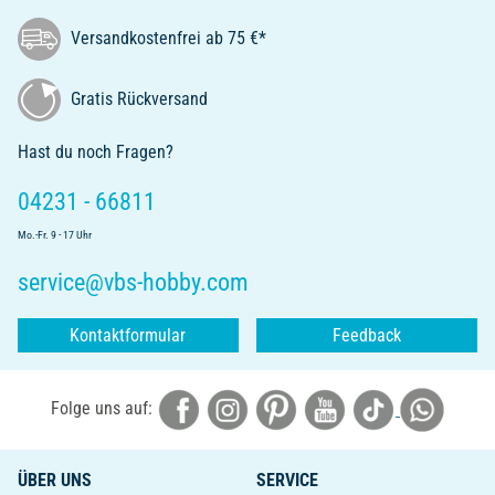
Versandkostenfrei ab 75 €*
Gratis Rückversand
Hast du noch Fragen?
04231 - 66811
Mo.-Fr. 9 - 17 Uhr
service@vbs-hobby.com
Kontaktformular
Feedback
Folge uns auf:
ÜBER UNS
SERVICE