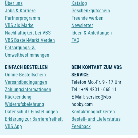
Über uns
Katalog
Jobs & Karriere
Geschenkgutschein
Partnerprogramm
Freunde werben
VBS als Marke
Newsletter
Nachhaltigkeit bei VBS
Ideen & Anleitungen
VBS Bastel-Markt Verden
FAQ
Entsorgungs- &
Umweltbestimmungen
EINFACH BESTELLEN
DEIN KONTAKT ZUM VBS
Online-Bestellschein
SERVICE
Versandbedingungen
Telefon Mo.-Fr. 9 - 17 Uhr
Zahlungsinformationen
Tel.: +49 4231 - 668 11
Rücksendung
E-Mail: service@vbs-
Widerrufsbelehrung
hobby.com
Datenschutz-Einstellungen
Kontaktmöglichkeiten
Erklärung zur Barrierefreiheit
Bestell- und Lieferstatus
VBS App
Feedback