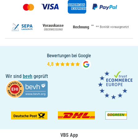
**
** Bonität vorausgesetzt
Wir sind
bevh
geprüft
VBS App