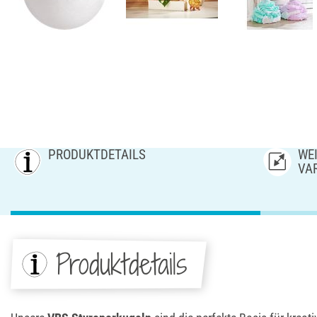
PRODUKTDETAILS
WEI
AR
Produktdetails