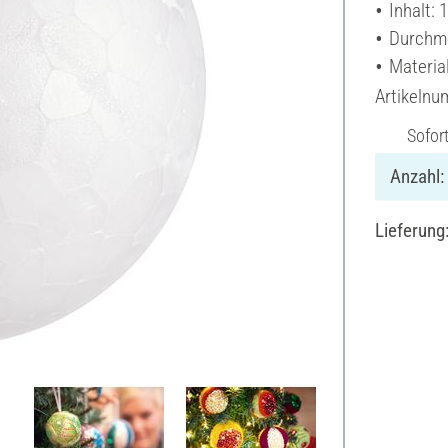
Inhalt: 
Durchme
Material
Artikeln
Sofor
Anzahl:
Lieferung