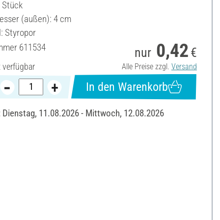
1 Stück
sser (außen): 4 cm
: Styropor
0,42
ummer
611534
nur
€
t verfügbar
Alle Preise zzgl.
Versand
In den Warenkorb
: Dienstag, 11.08.2026 - Mittwoch, 12.08.2026