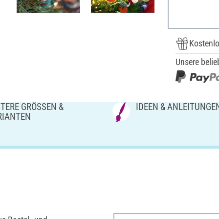
Kostenlo
Unsere belie
TERE GRÖSSEN & V
IDEEN & ANLEITUNGE
IANTEN