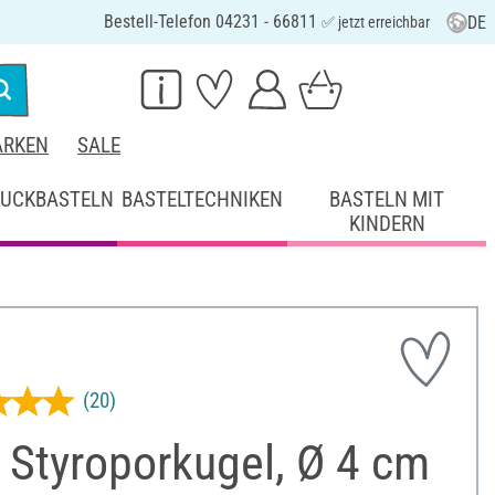
Bestell-Telefon 04231 - 66811
DE
✅ jetzt erreichbar
RKEN
SALE
UCKBASTELN
BASTELTECHNIKEN
BASTELN MIT
KINDERN
(20)
 Styroporkugel, Ø 4 cm