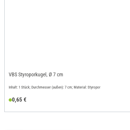
VBS Styroporkugel, Ø 7 cm
Inhalt: 1 Stück; Durchmesser (außen): 7 cm; Material: Styropor
0,65 €