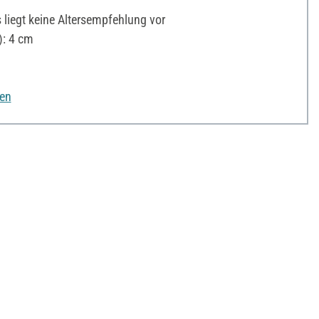
liegt keine Altersempfehlung vor
: 4 cm
nen