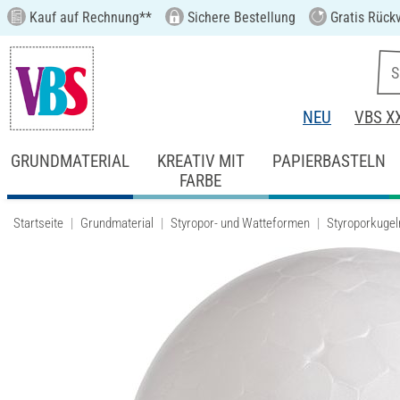
Kauf auf Rechnung**
Sichere Bestellung
Gratis Rück
NEU
VBS X
GRUNDMATERIAL
KREATIV MIT
PAPIERBASTELN
FARBE
Startseite
Grundmaterial
Styropor- und Watteformen
Styroporkugel