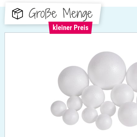
Große Menge
kleiner Preis