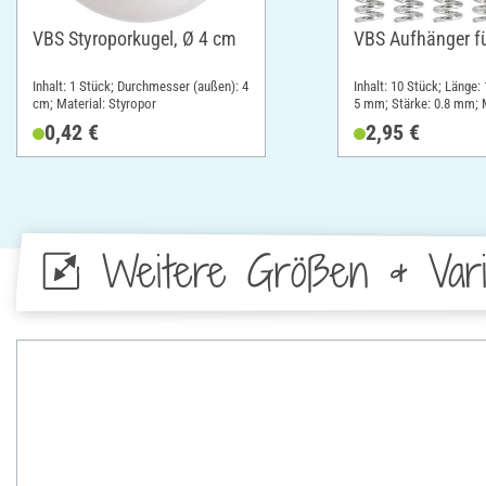
VBS Styroporkugel, Ø 4 cm
VBS Aufhänger fü
Inhalt: 1 Stück; Durchmesser (außen): 4
Inhalt: 10 Stück; Länge: 
cm; Material: Styropor
5 mm; Stärke: 0.8 mm; M
0,42 €
2,95 €
Weitere Größen & Vari