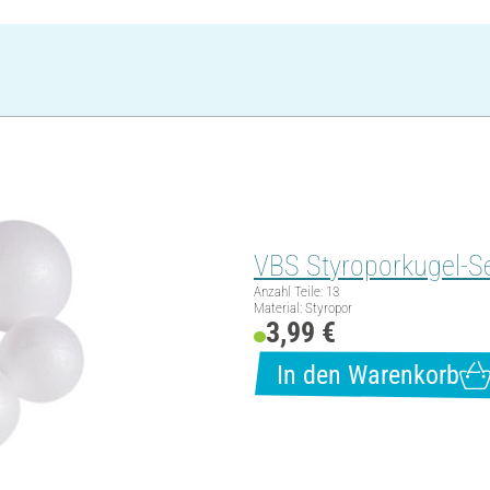
VBS Styroporkugel-Set
Anzahl Teile: 13
Material: Styropor
3,99 €
In den Warenkorb