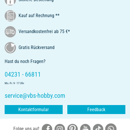
Kauf auf Rechnung **
Versandkostenfrei ab 75 €*
Gratis Rückversand
Hast du noch Fragen?
04231 - 66811
Mo.-Fr. 9 - 17 Uhr
service@vbs-hobby.com
Kontaktformular
Feedback
Folge uns auf: