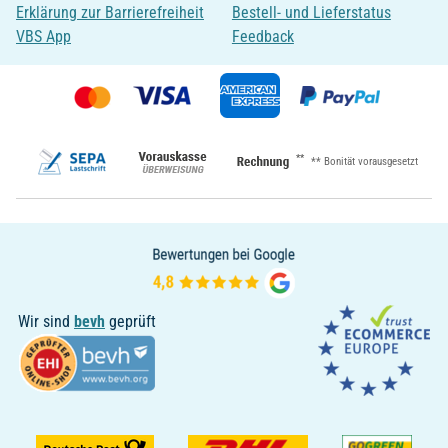
Erklärung zur Barrierefreiheit
Bestell- und Lieferstatus
VBS App
Feedback
**
** Bonität vorausgesetzt
Wir sind
bevh
geprüft