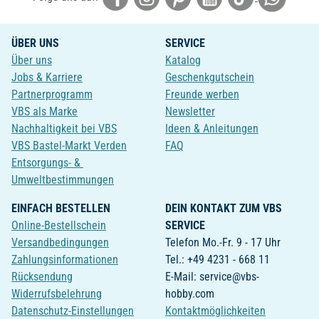
ÜBER UNS
SERVICE
Über uns
Katalog
Jobs & Karriere
Geschenkgutschein
Partnerprogramm
Freunde werben
VBS als Marke
Newsletter
Nachhaltigkeit bei VBS
Ideen & Anleitungen
VBS Bastel-Markt Verden
FAQ
Entsorgungs- &
Umweltbestimmungen
EINFACH BESTELLEN
DEIN KONTAKT ZUM VBS
Online-Bestellschein
SERVICE
Versandbedingungen
Telefon Mo.-Fr. 9 - 17 Uhr
Zahlungsinformationen
Tel.: +49 4231 - 668 11
Rücksendung
E-Mail: service@vbs-
Widerrufsbelehrung
hobby.com
Datenschutz-Einstellungen
Kontaktmöglichkeiten