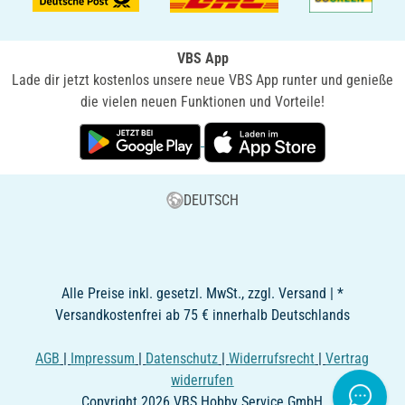
VBS App
Lade dir jetzt kostenlos unsere neue VBS App runter und genieße
die vielen neuen Funktionen und Vorteile!
DEUTSCH
Alle Preise inkl. gesetzl. MwSt., zzgl. Versand | *
Versandkostenfrei ab 75 € innerhalb Deutschlands
AGB
|
Impressum
|
Datenschutz
|
Widerrufsrecht
|
Vertrag
widerrufen
Copyright 2026 VBS Hobby Service GmbH