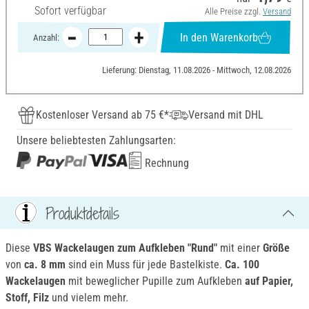
Sofort verfügbar
Alle Preise zzgl.
Versand
In den Warenkorb
Anzahl:
Lieferung: Dienstag, 11.08.2026 - Mittwoch, 12.08.2026
Kostenloser Versand ab 75 €*
Versand mit DHL
Unsere beliebtesten Zahlungsarten:
Rechnung
Produktdetails
Diese
VBS Wackelaugen zum Aufkleben "Rund"
mit einer
Größe
von
ca. 8 mm
sind ein Muss für jede Bastelkiste.
Ca. 100
Wackelaugen
mit beweglicher Pupille zum Aufkleben
auf Papier,
Stoff, Filz
und vielem mehr.