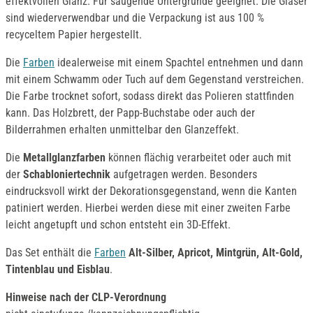
effektvollen Glanz. Für saugende Untergründe geeignet. Die Gläser
sind wiederverwendbar und die Verpackung ist aus 100 %
recyceltem Papier hergestellt.
Die
Farben
idealerweise mit einem Spachtel entnehmen und dann
mit einem Schwamm oder Tuch auf dem Gegenstand verstreichen.
Die Farbe trocknet sofort, sodass direkt das Polieren stattfinden
kann. Das Holzbrett, der Papp-Buchstabe oder auch der
Bilderrahmen erhalten unmittelbar den Glanzeffekt.
Die
Metallglanzfarben
können flächig verarbeitet oder auch mit
der
Schabloniertechnik
aufgetragen werden. Besonders
eindrucksvoll wirkt der Dekorationsgegenstand, wenn die Kanten
patiniert werden. Hierbei werden diese mit einer zweiten Farbe
leicht angetupft und schon entsteht ein 3D-Effekt.
Das Set enthält die
Farben
Alt-Silber, Apricot, Mintgrün, Alt-Gold,
Tintenblau und Eisblau
.
Hinweise nach der CLP-Verordnung