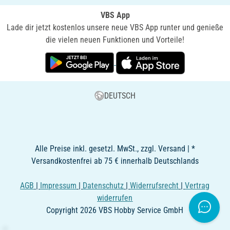
VBS App
Lade dir jetzt kostenlos unsere neue VBS App runter und genieße
die vielen neuen Funktionen und Vorteile!
DEUTSCH
Alle Preise inkl. gesetzl. MwSt., zzgl. Versand | *
Versandkostenfrei ab 75 € innerhalb Deutschlands
AGB
|
Impressum
|
Datenschutz
|
Widerrufsrecht
|
Vertrag
widerrufen
Copyright 2026 VBS Hobby Service GmbH