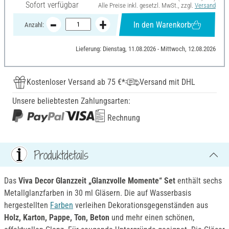
Sofort verfügbar
Alle Preise inkl. gesetzl. MwSt., zzgl.
Versand
In den Warenkorb
Anzahl:
Lieferung: Dienstag, 11.08.2026 - Mittwoch, 12.08.2026
Kostenloser Versand ab 75 €*
Versand mit DHL
Unsere beliebtesten Zahlungsarten:
Rechnung
Produktdetails
Das
Viva Decor Glanzzeit „Glanzvolle Momente“ Set
enthält sechs
Metallglanzfarben in 30 ml Gläsern. Die auf Wasserbasis
hergestellten
Farben
verleihen Dekorationsgegenständen aus
Holz, Karton, Pappe, Ton, Beton
und mehr einen schönen,