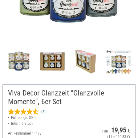
Viva Decor Glanzzeit "Glanzvolle
Momente", 6er-Set
(3)
Füllmenge: 30 ml
Inhalt: 6 Stück
19,95
nur
€
Artikelnummer
11478
(1 l = 110,83 €)