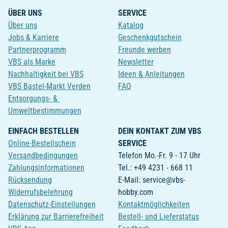
ÜBER UNS
SERVICE
Über uns
Katalog
Jobs & Karriere
Geschenkgutschein
Partnerprogramm
Freunde werben
VBS als Marke
Newsletter
Nachhaltigkeit bei VBS
Ideen & Anleitungen
VBS Bastel-Markt Verden
FAQ
Entsorgungs- &
Umweltbestimmungen
EINFACH BESTELLEN
DEIN KONTAKT ZUM VBS
Online-Bestellschein
SERVICE
Versandbedingungen
Telefon Mo.-Fr. 9 - 17 Uhr
Zahlungsinformationen
Tel.: +49 4231 - 668 11
Rücksendung
E-Mail: service@vbs-
Widerrufsbelehrung
hobby.com
Datenschutz-Einstellungen
Kontaktmöglichkeiten
Erklärung zur Barrierefreiheit
Bestell- und Lieferstatus