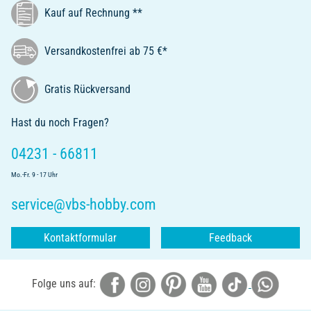
Kauf auf Rechnung **
Versandkostenfrei ab 75 €*
Gratis Rückversand
Hast du noch Fragen?
04231 - 66811
Mo.-Fr. 9 - 17 Uhr
service@vbs-hobby.com
Kontaktformular
Feedback
Folge uns auf: