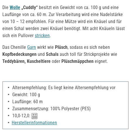
Die
Wolle
„Cuddly“
besitzt ein Gewicht von ca. 100 g und eine
Lauflänge von ca. 60 m. Zur Verarbeitung wird eine Nadelstärke
von 10 – 12 empfohlen. Für eine Mütze wird ein Knäuel und für
einen Schal werden zwei Knäuel benötigt. Mit acht Knäueln lässt
sich ein Pullover
stricken
.
Das Chenille
Garn
wirkt wie
Plüsch
, sodass es sich neben
Kopfbedeckungen
und
Schals
auch toll für Strickprojekte wie
Teddybären, Kuscheltiere
oder
Plüschmäppchen
eignet.
Altersempfehlung: Es liegt keine Altersempfehlung vor
Gewicht: 100 g
Lauflänge: 60 m
Zusammensetzung: 100% Polyester (PES)
10,0-12,0:
Herstellerinformationen