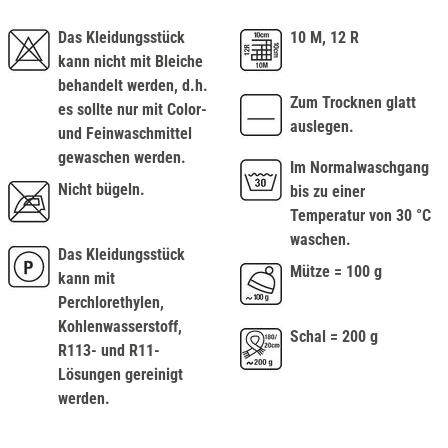
Das Kleidungsstück
10 M, 12 R
kann nicht mit Bleiche
behandelt werden, d.h.
Zum Trocknen glatt
es sollte nur mit Color-
auslegen.
und Feinwaschmittel
gewaschen werden.
Im Normalwaschgang
Nicht bügeln.
bis zu einer
Temperatur von 30 °C
waschen.
Das Kleidungsstück
Mütze = 100 g
kann mit
Perchlorethylen,
Kohlenwasserstoff,
Schal = 200 g
R113- und R11-
Lösungen gereinigt
werden.