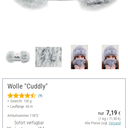
Wolle "Cuddly"
(9)
Gewicht: 100 g
Lauflänge: 60 m
7,19
nur
€
Artikelnummer
11872
(1 kg = 71,90 €)
Sofort verfügbar
Alle Preise zzgl.
Versand