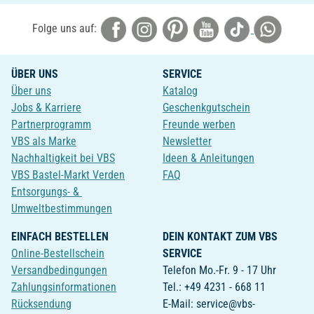
Folge uns auf:
ÜBER UNS
SERVICE
Über uns
Katalog
Jobs & Karriere
Geschenkgutschein
Partnerprogramm
Freunde werben
VBS als Marke
Newsletter
Nachhaltigkeit bei VBS
Ideen & Anleitungen
VBS Bastel-Markt Verden
FAQ
Entsorgungs- &
Umweltbestimmungen
EINFACH BESTELLEN
DEIN KONTAKT ZUM VBS
Online-Bestellschein
SERVICE
Versandbedingungen
Telefon Mo.-Fr. 9 - 17 Uhr
Zahlungsinformationen
Tel.: +49 4231 - 668 11
Rücksendung
E-Mail: service@vbs-