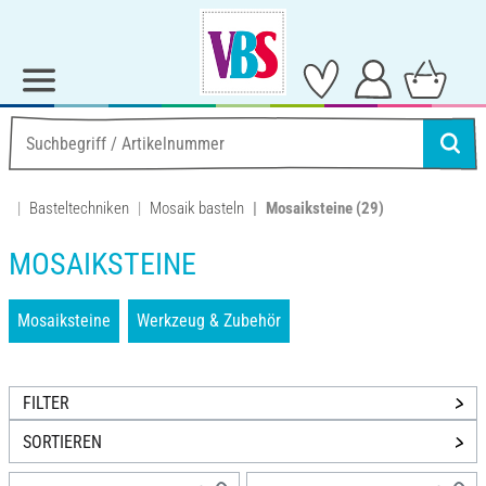
Basteltechniken
Mosaik basteln
Mosaiksteine
(29)
MOSAIKSTEINE
Mosaiksteine
Werkzeug & Zubehör
FILTER
SORTIEREN