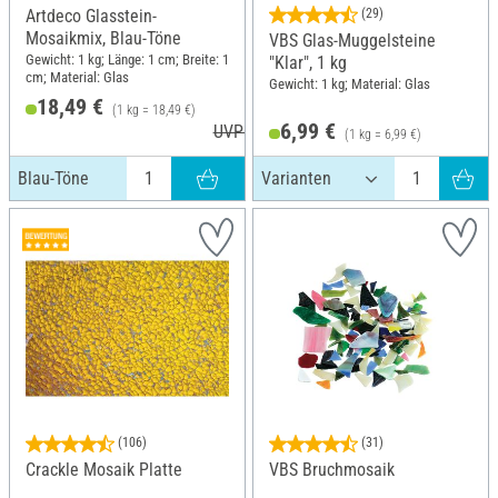
Artdeco Glasstein-
(29)
Mosaikmix, Blau-Töne
VBS Glas-Muggelsteine
Gewicht: 1 kg; Länge: 1 cm; Breite: 1
"Klar", 1 kg
cm; Material: Glas
Gewicht: 1 kg; Material: Glas
18,49 €
(1 kg = 18,49 €)
6,99 €
UVP 20,99 €
(1 kg = 6,99 €)
Blau-Töne
(106)
(31)
Crackle Mosaik Platte
VBS Bruchmosaik