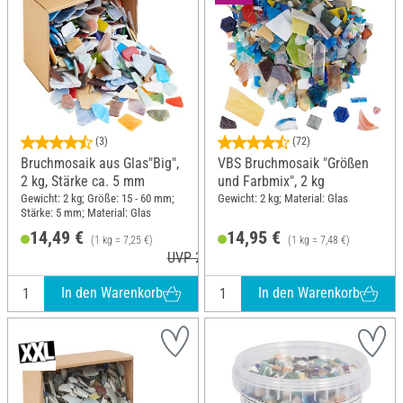
(3)
(72)
Bruchmosaik aus Glas"Big",
VBS Bruchmosaik "Größen
2 kg, Stärke ca. 5 mm
und Farbmix", 2 kg
Gewicht: 2 kg; Größe: 15 - 60 mm;
Gewicht: 2 kg; Material: Glas
Stärke: 5 mm; Material: Glas
14,49 €
14,95 €
(1 kg = 7,25 €)
(1 kg = 7,48 €)
UVP 26,16 €
In den Warenkorb
In den Warenkorb