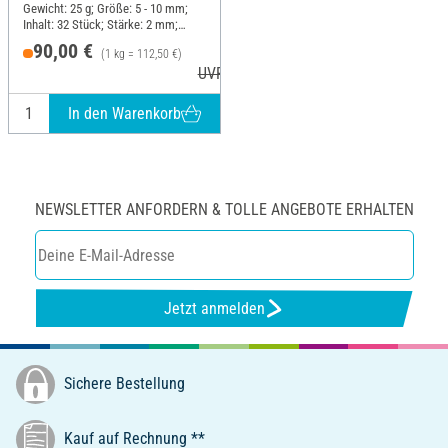
Gewicht: 25 g; Größe: 5 - 10 mm;
Inhalt: 32 Stück; Stärke: 2 mm;
Material: Kunstharz
90,00 €
(1 kg = 112,50 €)
UVP 124,95 €
In den Warenkorb
NEWSLETTER ANFORDERN & TOLLE ANGEBOTE ERHALTEN
Jetzt anmelden
Sichere Bestellung
Kauf auf Rechnung **