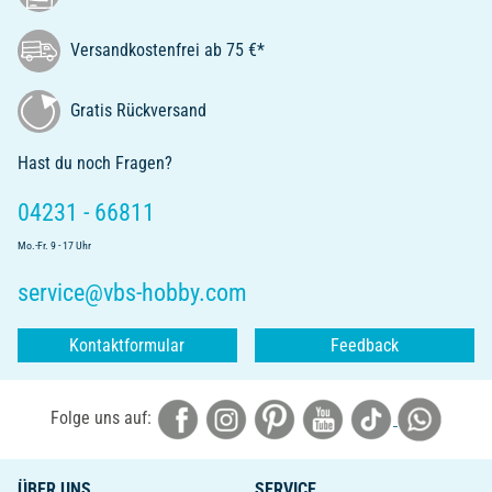
Versandkostenfrei ab 75 €*
Gratis Rückversand
Hast du noch Fragen?
04231 - 66811
Mo.-Fr. 9 - 17 Uhr
service@vbs-hobby.com
Kontaktformular
Feedback
Folge uns auf:
ÜBER UNS
SERVICE