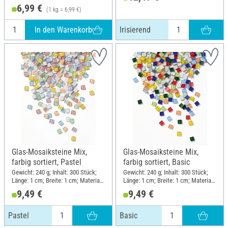
6,99 €
(1 kg = 6,99 €)
In den Warenkorb
Irisierend
Glas-Mosaiksteine Mix,
Glas-Mosaiksteine Mix,
farbig sortiert, Pastel
farbig sortiert, Basic
Gewicht: 240 g; Inhalt: 300 Stück;
Gewicht: 240 g; Inhalt: 300 Stück;
Länge: 1 cm; Breite: 1 cm; Material:
Länge: 1 cm; Breite: 1 cm; Material:
Glas
Glas
9,49 €
9,49 €
Pastel
Basic