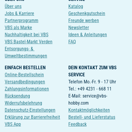
Über uns
Katalog
Jobs & Karriere
Geschenkgutschein
Partnerprogramm
Freunde werben
VBS als Marke
Newsletter
Nachhaltigkeit bei VBS
Ideen & Anleitungen
VBS Bastel-Markt Verden
FAQ
Entsorgungs- &
Umweltbestimmungen
EINFACH BESTELLEN
DEIN KONTAKT ZUM VBS
Online-Bestellschein
SERVICE
Versandbedingungen
Telefon Mo.-Fr. 9 - 17 Uhr
Zahlungsinformationen
Tel.: +49 4231 - 668 11
Rücksendung
E-Mail: service@vbs-
Widerrufsbelehrung
hobby.com
Datenschutz-Einstellungen
Kontaktmöglichkeiten
Erklärung zur Barrierefreiheit
Bestell- und Lieferstatus
VBS App
Feedback