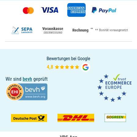
**
** Bonität vorausgesetzt
Wir sind
bevh
geprüft