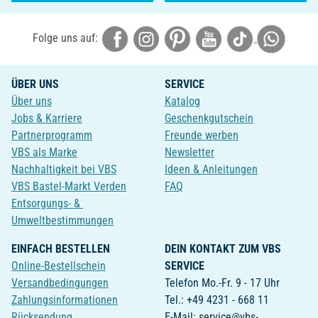
Folge uns auf:
ÜBER UNS
SERVICE
Über uns
Katalog
Jobs & Karriere
Geschenkgutschein
Partnerprogramm
Freunde werben
VBS als Marke
Newsletter
Nachhaltigkeit bei VBS
Ideen & Anleitungen
VBS Bastel-Markt Verden
FAQ
Entsorgungs- &
Umweltbestimmungen
EINFACH BESTELLEN
DEIN KONTAKT ZUM VBS
Online-Bestellschein
SERVICE
Versandbedingungen
Telefon Mo.-Fr. 9 - 17 Uhr
Zahlungsinformationen
Tel.: +49 4231 - 668 11
Rücksendung
E-Mail: service@vbs-