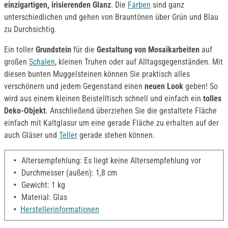
einzigartigen, irisierenden Glanz
. Die
Farben
sind ganz
unterschiedlichen und gehen von Brauntönen über Grün und Blau
zu Durchsichtig.
Ein toller
Grundstein
für die
Gestaltung von Mosaikarbeiten
auf
großen
Schalen
, kleinen Truhen oder auf Alltagsgegenständen. Mit
diesen bunten Muggelsteinen können Sie praktisch alles
verschönern und jedem Gegenstand einen
neuen Look
geben! So
wird aus einem kleinen Beistelltisch schnell und einfach ein
tolles
Deko-Objekt
. Anschließend überziehen Sie die gestaltete Fläche
einfach mit Kaltglasur um eine gerade Fläche zu erhalten auf der
auch Gläser und
Teller
gerade stehen können.
Altersempfehlung: Es liegt keine Altersempfehlung vor
Durchmesser (außen): 1,8 cm
Gewicht: 1 kg
Material: Glas
Herstellerinformationen