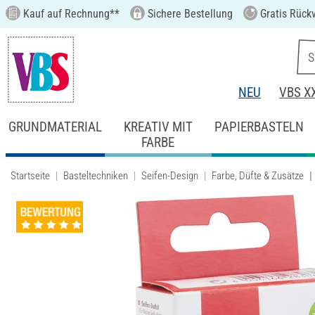
Kauf auf Rechnung**
Sichere Bestellung
Gratis Rück
NEU
VBS X
GRUNDMATERIAL
KREATIV MIT
PAPIERBASTELN
FARBE
Startseite
Basteltechniken
Seifen-Design
Farbe, Düfte & Zusätze