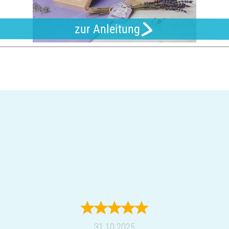
zur Anleitung
31.10.2025