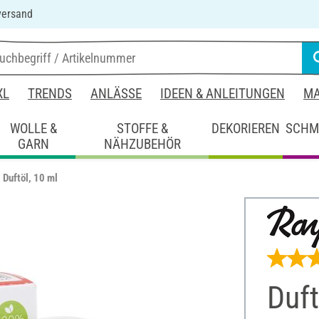
versand
XL
TRENDS
ANLÄSSE
IDEEN & ANLEITUNGEN
MA
WOLLE &
STOFFE &
DEKORIEREN
SCHM
GARN
NÄHZUBEHÖR
Duftöl, 10 ml
Duft