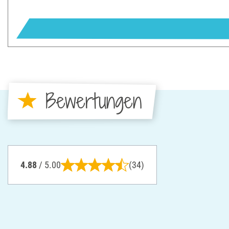
Bewertungen
4.88
/ 5.00
(34)