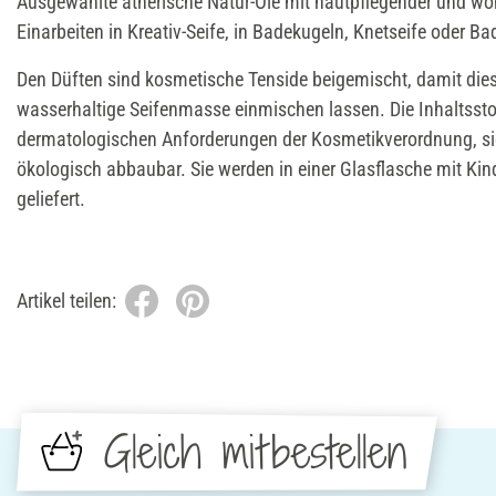
Ausgewählte ätherische Natur-Öle mit hautpflegender und w
Einarbeiten in Kreativ-Seife, in Badekugeln, Knetseife oder Ba
Den Düften sind kosmetische Tenside beigemischt, damit diese
wasserhaltige Seifenmasse einmischen lassen. Die Inhaltsst
dermatologischen Anforderungen der Kosmetikverordnung, sie
ökologisch abbaubar. Sie werden in einer Glasflasche mit Kin
geliefert.
Artikel teilen:
Gleich mitbestellen