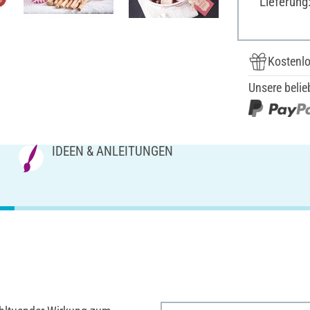
Lieferung
Kostenlo
Unsere belie
IDEEN & ANLEITUNGEN