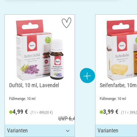
Duftöl, 10 ml, Lavendel
Seifenfarbe, 10ml
Füllmenge: 10 ml
Füllmenge: 10 ml
4,99 €
3,99 €
(1 l = 499,00 €)
(1 l = 399,
UVP 6,49 €