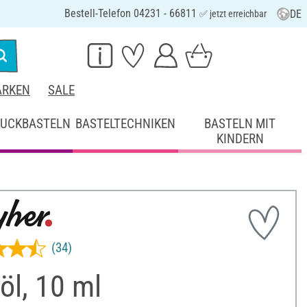
Bestell-Telefon 04231 - 66811
DE
✅ jetzt erreichbar
RKEN
SALE
UCKBASTELN
BASTELTECHNIKEN
BASTELN MIT
KINDERN
(34)
öl, 10 ml