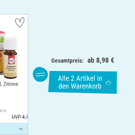
ab
8,98 €
Gesamtpreis:
Alle 2 Artikel in
, Zitrone
den Warenkorb
00 €)
UVP 4,79 €