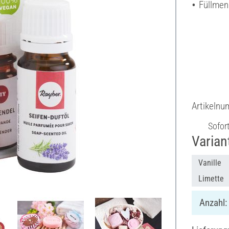
Füllmen
Artikeln
Sofor
Varian
Vanille
Limette
Anzahl: