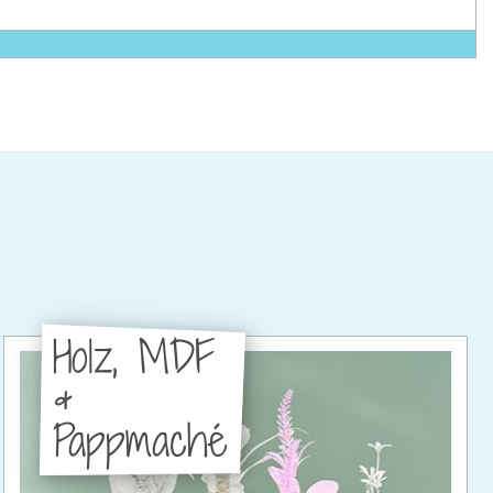
Holz, MDF
&
Pappmaché