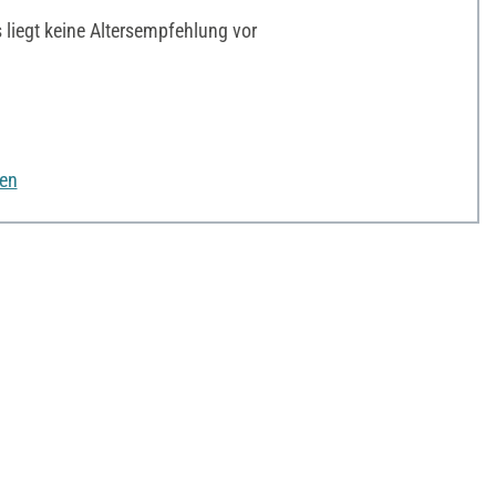
liegt keine Altersempfehlung vor
nen