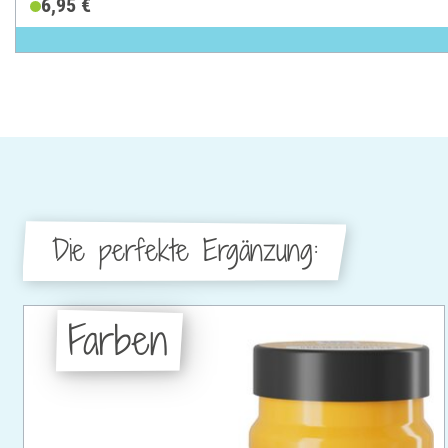
6,95 €
Die perfekte Ergänzung:
Farben