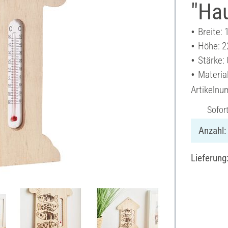
"Ha
Breite:
Höhe: 2
Stärke:
Materia
Artikeln
Sofor
Anzahl:
Lieferung