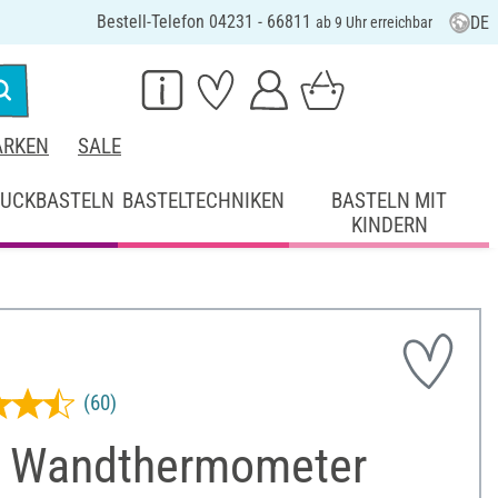
Bestell-Telefon 04231 - 66811
DE
ab 9 Uhr erreichbar
RKEN
SALE
UCKBASTELN
BASTELTECHNIKEN
BASTELN MIT
KINDERN
(60)
 Wandthermometer