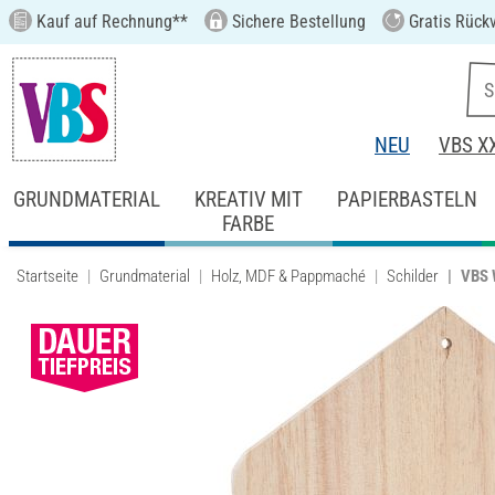
Kauf auf Rechnung**
Sichere Bestellung
Gratis Rück
NEU
VBS X
GRUNDMATERIAL
KREATIV MIT
PAPIERBASTELN
FARBE
Startseite
Grundmaterial
Holz, MDF & Pappmaché
Schilder
VBS 