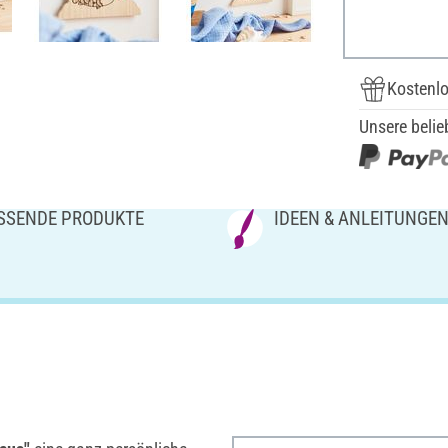
Kostenlo
Unsere belie
SSENDE PRODUKTE
IDEEN & ANLEITUNGE