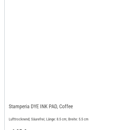
Stamperia DYE INK PAD, Coffee
Lufttrocknend; Säurefrei; Länge: 8.5 cm; Breite: 5.5 cm