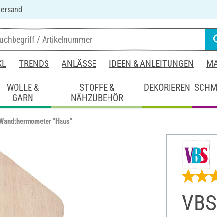
versand
XL
TRENDS
ANLÄSSE
IDEEN & ANLEITUNGEN
MA
WOLLE &
STOFFE &
DEKORIEREN
SCHM
GARN
NÄHZUBEHÖR
Wandthermometer "Haus"
VBS