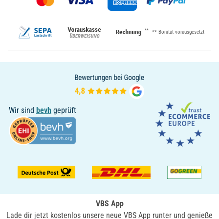
**
** Bonität vorausgesetzt
Wir sind
bevh
geprüft
VBS App
Lade dir jetzt kostenlos unsere neue VBS App runter und genieße