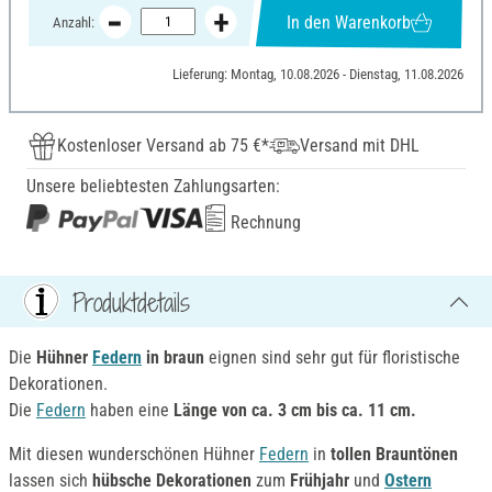
In den Warenkorb
Anzahl:
Lieferung: Montag, 10.08.2026 - Dienstag, 11.08.2026
Kostenloser Versand ab 75 €*
Versand mit DHL
Unsere beliebtesten Zahlungsarten:
Rechnung
Produktdetails
Die
Hühner
Federn
in braun
eignen sind sehr gut für floristische
Dekorationen.
Die
Federn
haben eine
Länge von ca. 3 cm bis ca. 11 cm.
Mit diesen wunderschönen Hühner
Federn
in
tollen Brauntönen
lassen sich
hübsche Dekorationen
zum
Frühjahr
und
Ostern