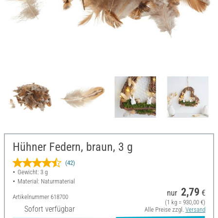
Hühner Federn, braun, 3 g
(42)
Gewicht: 3 g
Material: Naturmaterial
2,79
nur
€
Artikelnummer
618700
(1 kg = 930,00 €)
Sofort verfügbar
Alle Preise zzgl.
Versand