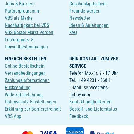
Jobs & Karriere
Geschenkgutschein
Partnerprogramm
Freunde werben
VBS als Marke
Newsletter
Nachhaltigkeit bei VBS
Ideen & Anleitungen
VBS Bastel-Markt Verden
FAQ
Entsorgungs- &
Umweltbestimmungen
EINFACH BESTELLEN
DEIN KONTAKT ZUM VBS
Online-Bestellschein
SERVICE
Versandbedingungen
Telefon Mo.-Fr. 9 - 17 Uhr
Zahlungsinformationen
Tel.: +49 4231 - 668 11
Rücksendung
E-Mail: service@vbs-
Widerrufsbelehrung
hobby.com
Datenschutz-Einstellungen
Kontaktmöglichkeiten
Erklärung zur Barrierefreiheit
Bestell- und Lieferstatus
VBS App
Feedback