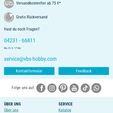
Versandkostenfrei ab 75 €*
Gratis Rückversand
Hast du noch Fragen?
04231 - 66811
Mo.-Fr. 9 - 17 Uhr
service@vbs-hobby.com
Kontaktformular
Feedback
Folge uns auf:
ÜBER UNS
SERVICE
Über uns
Katalog