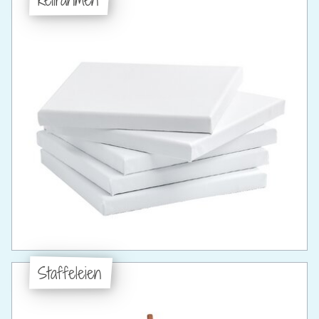
Staffeleien