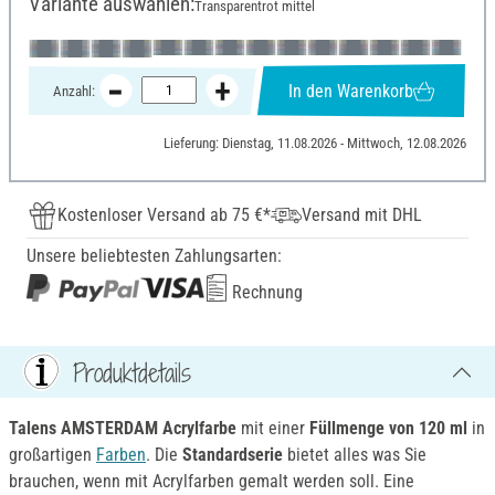
Variante auswählen:
Transparentrot mittel
In den Warenkorb
Anzahl:
Lieferung: Dienstag, 11.08.2026 - Mittwoch, 12.08.2026
Kostenloser Versand ab 75 €*
Versand mit DHL
Unsere beliebtesten Zahlungsarten:
Rechnung
Produktdetails
Talens AMSTERDAM Acrylfarbe
mit einer
Füllmenge von 120 ml
in
großartigen
Farben
. Die
Standardserie
bietet alles was Sie
brauchen, wenn mit Acrylfarben gemalt werden soll. Eine