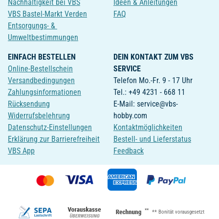
Nachhaltigkeit bei VBS
Ideen & Anleitungen
VBS Bastel-Markt Verden
FAQ
Entsorgungs- &
Umweltbestimmungen
EINFACH BESTELLEN
DEIN KONTAKT ZUM VBS
Online-Bestellschein
SERVICE
Versandbedingungen
Telefon Mo.-Fr. 9 - 17 Uhr
Zahlungsinformationen
Tel.: +49 4231 - 668 11
Rücksendung
E-Mail: service@vbs-
Widerrufsbelehrung
hobby.com
Datenschutz-Einstellungen
Kontaktmöglichkeiten
Erklärung zur Barrierefreiheit
Bestell- und Lieferstatus
VBS App
Feedback
**
** Bonität vorausgesetzt