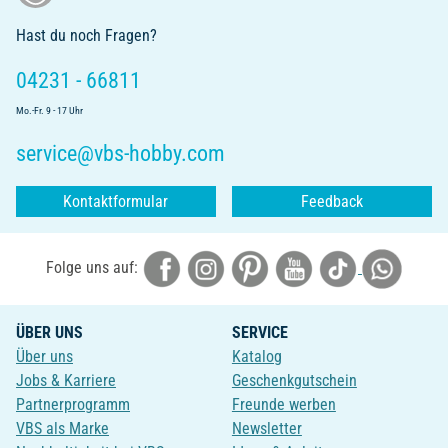
Hast du noch Fragen?
04231 - 66811
Mo.-Fr. 9 - 17 Uhr
service@vbs-hobby.com
Kontaktformular
Feedback
Folge uns auf:
ÜBER UNS
SERVICE
Über uns
Katalog
Jobs & Karriere
Geschenkgutschein
Partnerprogramm
Freunde werben
VBS als Marke
Newsletter