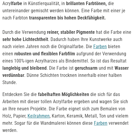
Acry
lfarbe
in Künstlerqualität, in
brillanten Farbtönen,
die
untereinander gemischt werden können. Eine Farbe mit einer je
nach Farbton
transparenten bis hohen Deckfähigkeit.
Durch die Verwendung
reiner, stabiler Pigmente
hat die Farbe eine
sehr hohe Lichtechtheit
. Dadurch haben Ihre Kunstwerke auch
nach vielen Jahren noch die Originalfarbe. Die
Farben
bieten
einen
robusten und flexiblen Farbfilm
aufgrund der Verwendung
eines 100%-igen Acrylharzes als Bindemittel. So ist das Resultat
langlebig und bleibend
. Die Farbe ist
geruchsarm
und mit
Wasser
verdünnbar
. Dünne Schichten trocknen innerhalb einer halben
Stunde.
Entdecken Sie die
fabelhaften Möglichkeiten
die sich für das
Arbeiten mit dieser tollen Acrylfarbe ergeben und wagen Sie sich
an Ihre neuen Projekte. Die Farbe eignet sich zum Bemalen von
Holz, Papier,
Keilrahmen
, Karton, Keramik, Metall, Ton und vielem
mehr. Sogar für die Wandmalerei können diese
Farben
verwendet
werden.