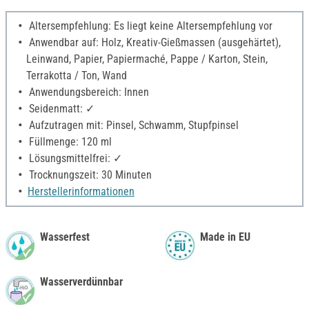
Altersempfehlung: Es liegt keine Altersempfehlung vor
Anwendbar auf: Holz, Kreativ-Gießmassen (ausgehärtet),
Leinwand, Papier, Papiermaché, Pappe / Karton, Stein,
Terrakotta / Ton, Wand
Anwendungsbereich: Innen
Seidenmatt: ✓
Aufzutragen mit: Pinsel, Schwamm, Stupfpinsel
Füllmenge: 120 ml
Lösungsmittelfrei: ✓
Trocknungszeit: 30 Minuten
Herstellerinformationen
Wasserfest
Made in EU
Wasserverdünnbar