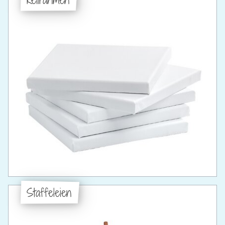
Staffeleien