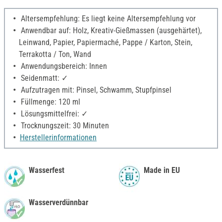
Altersempfehlung: Es liegt keine Altersempfehlung vor
Anwendbar auf: Holz, Kreativ-Gießmassen (ausgehärtet),
Leinwand, Papier, Papiermaché, Pappe / Karton, Stein,
Terrakotta / Ton, Wand
Anwendungsbereich: Innen
Seidenmatt: ✓
Aufzutragen mit: Pinsel, Schwamm, Stupfpinsel
Füllmenge: 120 ml
Lösungsmittelfrei: ✓
Trocknungszeit: 30 Minuten
Herstellerinformationen
Wasserfest
Made in EU
Wasserverdünnbar