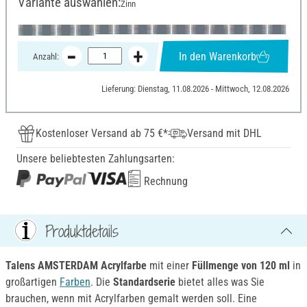
Variante auswählen:
Zinn
In den Warenkorb
Anzahl:
Lieferung: Dienstag, 11.08.2026 - Mittwoch, 12.08.2026
Kostenloser Versand ab 75 €*
Versand mit DHL
Unsere beliebtesten Zahlungsarten:
Rechnung
Produktdetails
Talens AMSTERDAM Acrylfarbe
mit einer
Füllmenge von 120 ml
in
großartigen
Farben
. Die
Standardserie
bietet alles was Sie
brauchen, wenn mit Acrylfarben gemalt werden soll. Eine