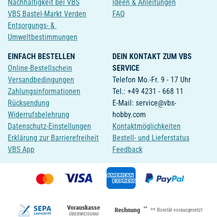
Nachhaltigkeit bei VBS
Ideen & Anleitungen
VBS Bastel-Markt Verden
FAQ
Entsorgungs- &
Umweltbestimmungen
EINFACH BESTELLEN
DEIN KONTAKT ZUM VBS
Online-Bestellschein
SERVICE
Versandbedingungen
Telefon Mo.-Fr. 9 - 17 Uhr
Zahlungsinformationen
Tel.: +49 4231 - 668 11
Rücksendung
E-Mail: service@vbs-
Widerrufsbelehrung
hobby.com
Datenschutz-Einstellungen
Kontaktmöglichkeiten
Erklärung zur Barrierefreiheit
Bestell- und Lieferstatus
VBS App
Feedback
**
** Bonität vorausgesetzt