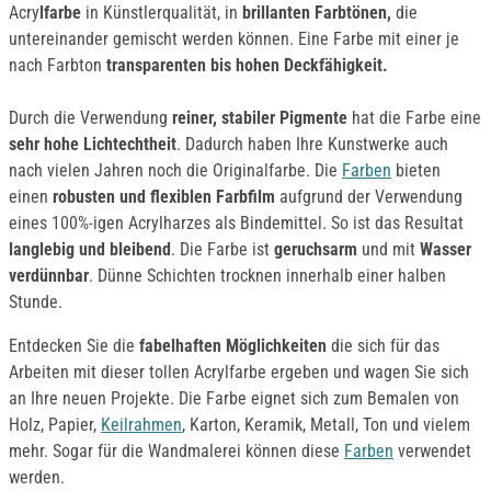
Acry
lfarbe
in Künstlerqualität, in
brillanten Farbtönen,
die
untereinander gemischt werden können. Eine Farbe mit einer je
nach Farbton
transparenten bis hohen Deckfähigkeit.
Durch die Verwendung
reiner, stabiler Pigmente
hat die Farbe eine
sehr hohe Lichtechtheit
. Dadurch haben Ihre Kunstwerke auch
nach vielen Jahren noch die Originalfarbe. Die
Farben
bieten
einen
robusten und flexiblen Farbfilm
aufgrund der Verwendung
eines 100%-igen Acrylharzes als Bindemittel. So ist das Resultat
langlebig und bleibend
. Die Farbe ist
geruchsarm
und mit
Wasser
verdünnbar
. Dünne Schichten trocknen innerhalb einer halben
Stunde.
Entdecken Sie die
fabelhaften Möglichkeiten
die sich für das
Arbeiten mit dieser tollen Acrylfarbe ergeben und wagen Sie sich
an Ihre neuen Projekte. Die Farbe eignet sich zum Bemalen von
Holz, Papier,
Keilrahmen
, Karton, Keramik, Metall, Ton und vielem
mehr. Sogar für die Wandmalerei können diese
Farben
verwendet
werden.