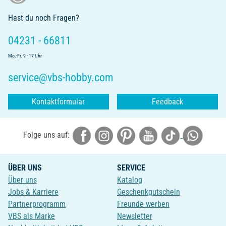
Hast du noch Fragen?
04231 - 66811
Mo.-Fr. 9 - 17 Uhr
service@vbs-hobby.com
Kontaktformular
Feedback
Folge uns auf:
ÜBER UNS
SERVICE
Über uns
Katalog
Jobs & Karriere
Geschenkgutschein
Partnerprogramm
Freunde werben
VBS als Marke
Newsletter