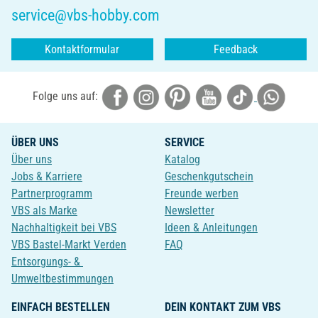
service@vbs-hobby.com
Kontaktformular
Feedback
Folge uns auf:
ÜBER UNS
SERVICE
Über uns
Katalog
Jobs & Karriere
Geschenkgutschein
Partnerprogramm
Freunde werben
VBS als Marke
Newsletter
Nachhaltigkeit bei VBS
Ideen & Anleitungen
VBS Bastel-Markt Verden
FAQ
Entsorgungs- &
Umweltbestimmungen
EINFACH BESTELLEN
DEIN KONTAKT ZUM VBS