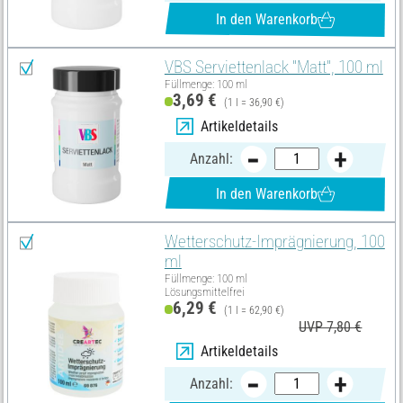
In den Warenkorb
VBS Serviettenlack "Matt", 100 ml
Füllmenge: 100 ml
3,69 €
(1 l = 36,90 €)
Artikeldetails
Anzahl:
In den Warenkorb
Wetterschutz-Imprägnierung, 100
ml
Füllmenge: 100 ml
Lösungsmittelfrei
6,29 €
(1 l = 62,90 €)
UVP 7,80 €
Artikeldetails
Anzahl: