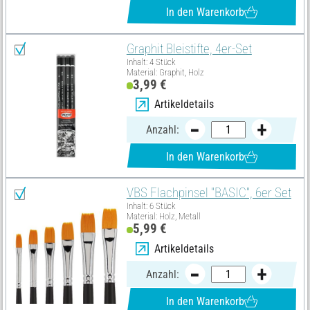
In den Warenkorb
Graphit Bleistifte, 4er-Set
Inhalt: 4 Stück
Material: Graphit, Holz
3,99 €
Artikeldetails
Anzahl:
In den Warenkorb
VBS Flachpinsel "BASIC", 6er Set
Inhalt: 6 Stück
Material: Holz, Metall
5,99 €
Artikeldetails
Anzahl:
In den Warenkorb