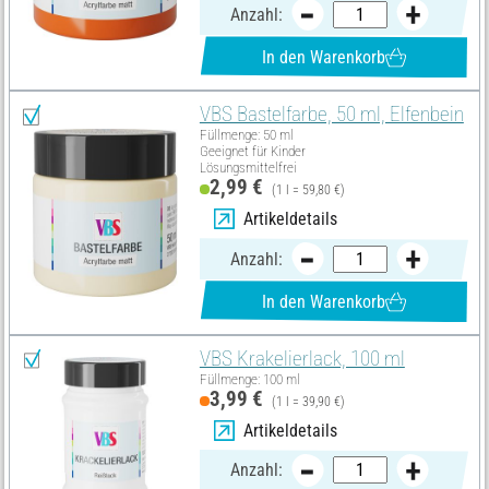
Anzahl:
In den Warenkorb
VBS Bastelfarbe, 50 ml, Elfenbein
Füllmenge: 50 ml
Geeignet für Kinder
Lösungsmittelfrei
2,99 €
(1 l = 59,80 €)
Artikeldetails
Anzahl:
In den Warenkorb
VBS Krakelierlack, 100 ml
Füllmenge: 100 ml
3,99 €
(1 l = 39,90 €)
Artikeldetails
Anzahl: