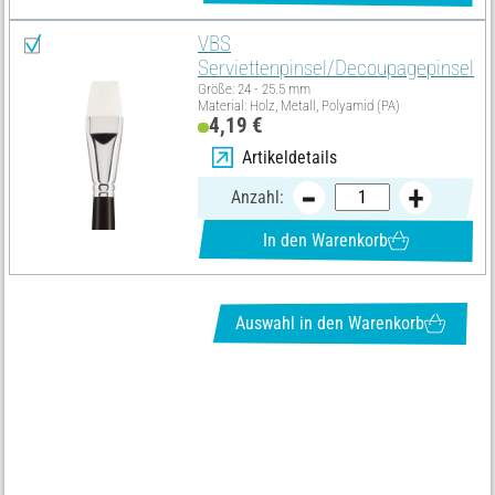
VBS
Serviettenpinsel/Decoupagepinsel
Größe: 24 - 25.5 mm
Material: Holz, Metall, Polyamid (PA)
4,19 €
Artikeldetails
Anzahl:
In den Warenkorb
Auswahl in den Warenkorb
NEWSLETTER ANFORDERN & TOLLE ANGEBOTE ERHALTEN