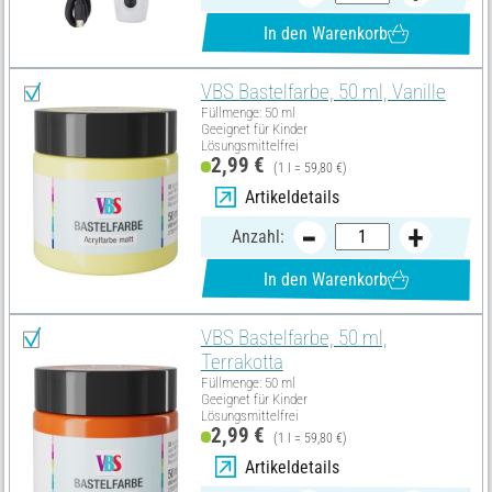
In den Warenkorb
VBS Bastelfarbe, 50 ml, Vanille
Füllmenge: 50 ml
Geeignet für Kinder
Lösungsmittelfrei
2,99 €
(1 l = 59,80 €)
Artikeldetails
Anzahl:
In den Warenkorb
VBS Bastelfarbe, 50 ml,
Terrakotta
Füllmenge: 50 ml
Geeignet für Kinder
Lösungsmittelfrei
2,99 €
(1 l = 59,80 €)
Artikeldetails