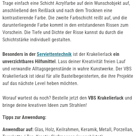
Trage einfach eine Schicht Acrylfarbe auf dein Wunschobjekt auf,
anschließend den Reißlack und nach dem Trocknen eine
kontrastierende Farbe. Die zweite Farbschicht reißt auf, und die
darunterliegende Farbe kommt in den entstandenen Rissen zum
Vorschein. Die Tiefe und Dichte der Risse kannst du durch die
Schichtstärke individuell gestalten.
Besonders in der
Serviettentechnik
ist der Krakelierlack
ein
unverzichtbares Hilfsmittel
. Lass deiner Kreativität freien Lauf
und verwandle Alltagsgegenstände in wahre Kunstwerke. Der VBS
Krakelierlack ist ideal für alle Bastelbegeisterten, die ihre Projekte
auf das nächste Level heben möchten.
Worauf wartest du noch? Bestelle jetzt den
VBS Krakelierlack
und
bringe deine kreativen Ideen zum Strahlen!
Tipps zur Anwendung:
Anwendbar auf:
Glas, Holz, Keilrahmen, Keramik, Metall, Porzellan,