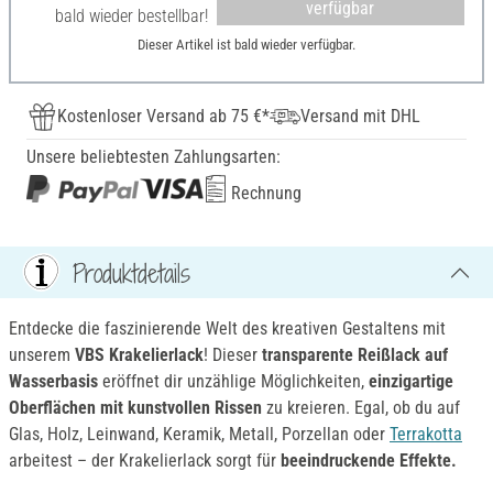
verfügbar
bald wieder bestellbar!
Dieser Artikel ist bald wieder verfügbar.
Kostenloser Versand ab 75 €*
Versand mit DHL
Unsere beliebtesten Zahlungsarten:
Rechnung
Produktdetails
Entdecke die faszinierende Welt des kreativen Gestaltens mit
unserem
VBS Krakelierlack
! Dieser
transparente Reißlack auf
Wasserbasis
eröffnet dir unzählige Möglichkeiten,
einzigartige
Oberflächen mit kunstvollen Rissen
zu kreieren. Egal, ob du auf
Glas, Holz, Leinwand, Keramik, Metall, Porzellan oder
Terrakotta
arbeitest – der Krakelierlack sorgt für
beeindruckende Effekte.