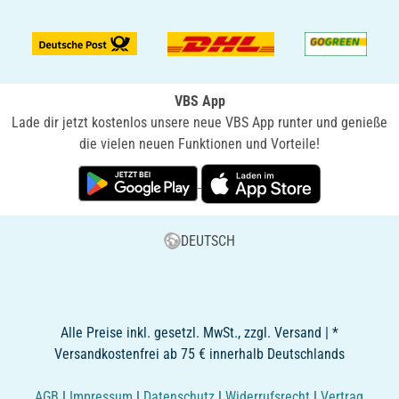
VBS App
Lade dir jetzt kostenlos unsere neue VBS App runter und genieße
die vielen neuen Funktionen und Vorteile!
DEUTSCH
Alle Preise inkl. gesetzl. MwSt., zzgl. Versand | *
Versandkostenfrei ab 75 € innerhalb Deutschlands
AGB
|
Impressum
|
Datenschutz
|
Widerrufsrecht
|
Vertrag