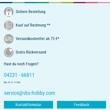
Sichere Bestellung
Kauf auf Rechnung **
Versandkostenfrei ab 75 €*
Gratis Rückversand
Hast du noch Fragen?
04231 - 66811
Mo.-Fr. 9 - 17 Uhr
service@vbs-hobby.com
Kontaktformular
Feedback