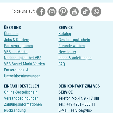
Folge uns auf:
ÜBER UNS
SERVICE
Über uns
Katalog
Jobs & Karriere
Geschenkgutschein
Partnerprogramm
Freunde werben
VBS als Marke
Newsletter
Nachhaltigkeit bei VBS
Ideen & Anleitungen
VBS Bastel-Markt Verden
FAQ
Entsorgungs- &
Umweltbestimmungen
EINFACH BESTELLEN
DEIN KONTAKT ZUM VBS
Online-Bestellschein
SERVICE
Versandbedingungen
Telefon Mo.-Fr. 9 - 17 Uhr
Zahlungsinformationen
Tel.: +49 4231 - 668 11
Rücksendung
E-Mail: service@vbs-