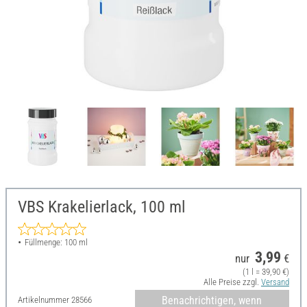
VBS Krakelierlack, 100 ml
Füllmenge: 100 ml
3,99
nur
€
(1 l = 39,90 €)
Alle Preise zzgl.
Versand
Benachrichtigen, wenn
Artikelnummer
28566