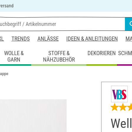
versand
XL
TRENDS
ANLÄSSE
IDEEN & ANLEITUNGEN
MA
WOLLE &
STOFFE &
DEKORIEREN
SCHM
GARN
NÄHZUBEHÖR
pappe
Wel