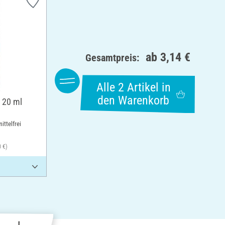
ab
3,14 €
Gesamtpreis:
Alle 2 Artikel in
den Warenkorb
, 20 ml
ittelfrei
0 €)