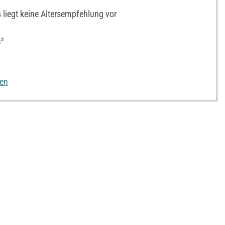
liegt keine Altersempfehlung vor
²
nen