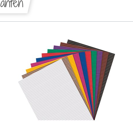
anten