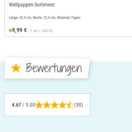
Wellpappen-Sortiment
Länge: 32.5 cm; Breite: 22.5 cm; Material: Papier
9,99 €
(1 m2 = 13,67 €)
Bewertungen
4.67
/ 5.00
(30)