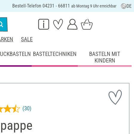
Bestell-Telefon 04231 - 66811
DE
ab Montag 9 Uhr erreichbar
RKEN
SALE
UCKBASTELN
BASTELTECHNIKEN
BASTELN MIT
KINDERN
(30)
lpappe