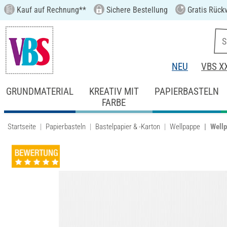
Kauf auf Rechnung**
Sichere Bestellung
Gratis Rück
NEU
VBS X
GRUNDMATERIAL
KREATIV MIT
PAPIERBASTELN
FARBE
Startseite
Papierbasteln
Bastelpapier & -Karton
Wellpappe
Well