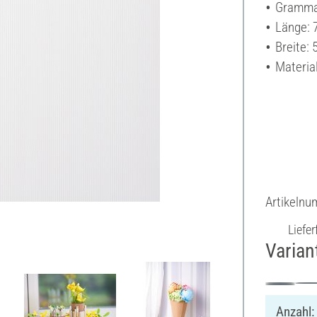
Grammat
Länge: 
Breite:
Materia
Artikeln
Liefer
Varian
Anzahl: