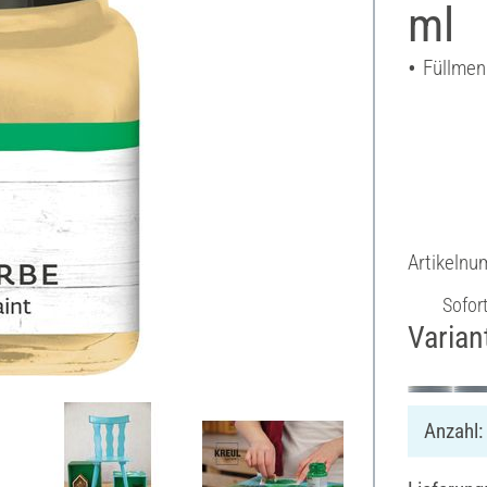
ml
Füllmen
Artikeln
Sofor
Varian
Anzahl: