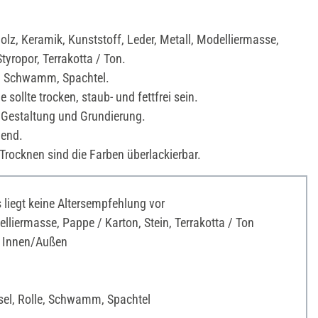
olz, Keramik, Kunststoff, Leder, Metall, Modelliermasse,
Styropor, Terrakotta / Ton.
e, Schwamm, Spachtel.
 sollte trocken, staub- und fettfrei sein.
 Gestaltung und Grundierung.
nend.
rocknen sind die Farben überlackierbar.
liegt keine Altersempfehlung vor
liermasse, Pappe / Karton, Stein, Terrakotta / Ton
 Innen/Außen
sel, Rolle, Schwamm, Spachtel