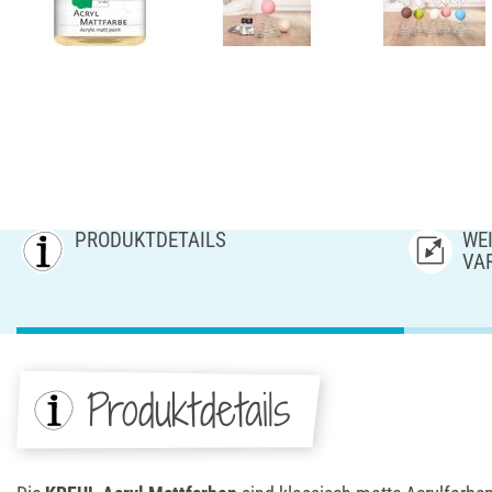
PRODUKTDETAILS
WEI
AR
Produktdetails