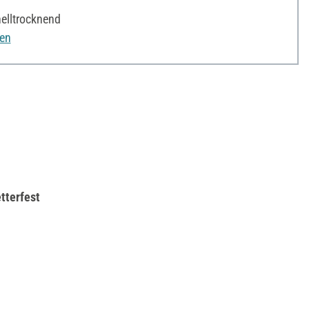
elltrocknend
nen
tterfest