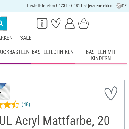
Bestell-Telefon 04231 - 66811
DE
✅ jetzt erreichbar
RKEN
SALE
UCKBASTELN
BASTELTECHNIKEN
BASTELN MIT
KINDERN
(48)
L Acryl Mattfarbe, 20