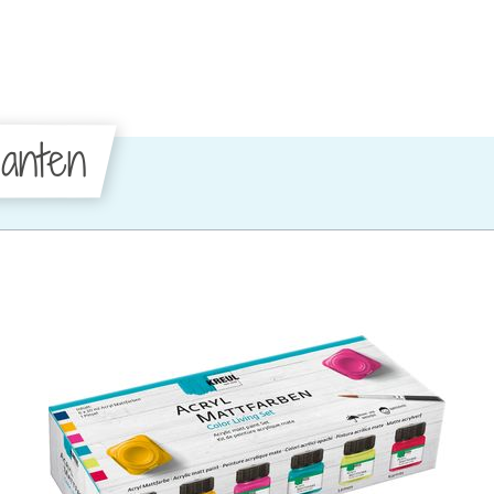
anten