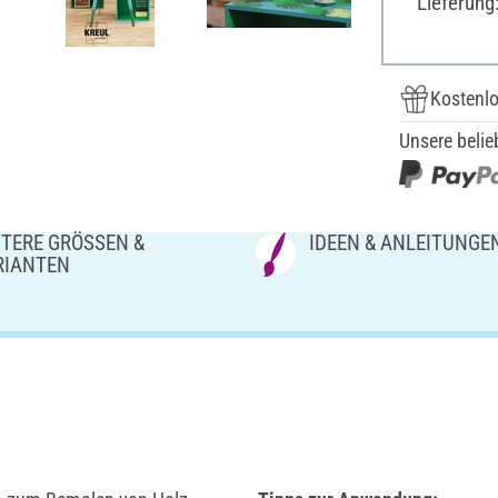
Lieferung
Kostenlo
Unsere belie
TERE GRÖSSEN & V
IDEEN & ANLEITUNGE
IANTEN