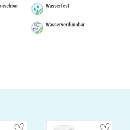
mischbar
Wasserfest
Wasserverdünnbar