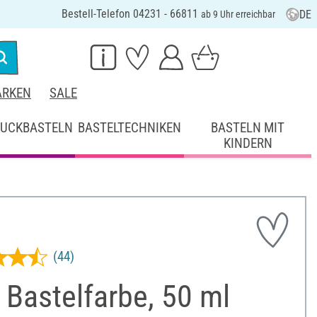
Bestell-Telefon 04231 - 66811
DE
ab 9 Uhr erreichbar
RKEN
SALE
UCKBASTELN
BASTELTECHNIKEN
BASTELN MIT
KINDERN
(44)
Bastelfarbe, 50 ml