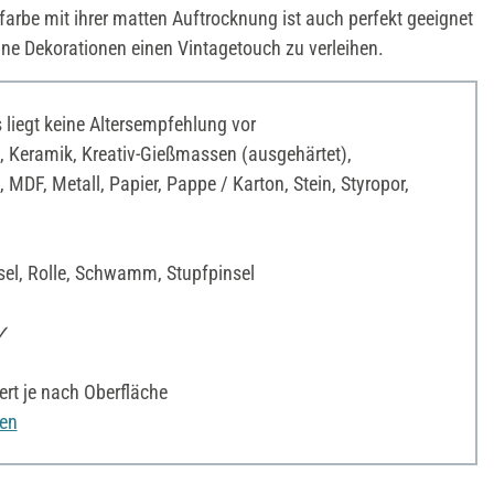
arbe mit ihrer matten Auftrocknung ist auch perfekt geeignet
eine Dekorationen einen Vintagetouch zu verleihen.
liegt keine Altersempfehlung vor
 Keramik, Kreativ-Gießmassen (ausgehärtet),
 MDF, Metall, Papier, Pappe / Karton, Stein, Styropor,
sel, Rolle, Schwamm, Stupfpinsel
 ✓
ert je nach Oberfläche
nen