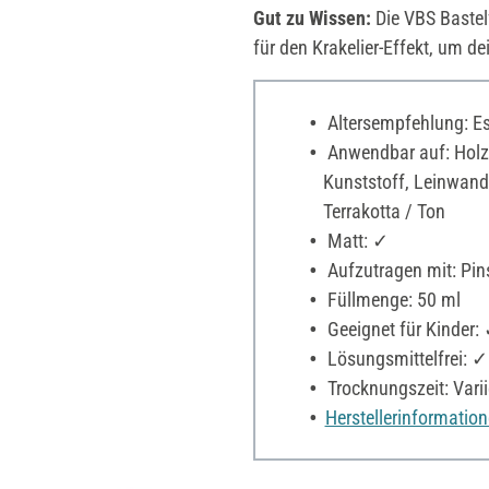
Gut zu Wissen:
Die VBS Bastelf
für den Krakelier-Effekt, um d
Altersempfehlung: Es 
Anwendbar auf: Holz,
Kunststoff, Leinwand,
Terrakotta / Ton
Matt: ✓
Aufzutragen mit: Pin
Füllmenge: 50 ml
Geeignet für Kinder:
Lösungsmittelfrei: ✓
Trocknungszeit: Varii
Herstellerinformatio