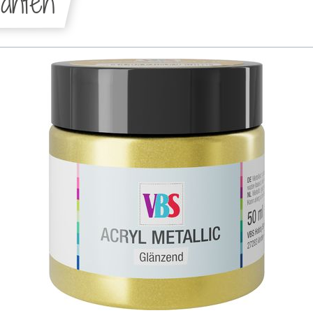
anten