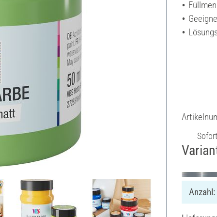
Füllmen
Geeigne
Lösungs
Artikeln
Sofor
Varian
Anzahl: