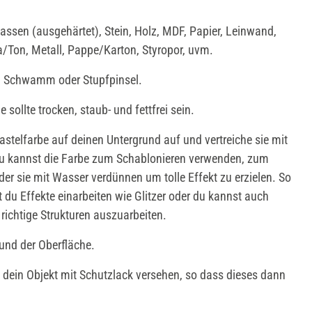
ssen (ausgehärtet), Stein, Holz, MDF, Papier, Leinwand,
a/Ton, Metall, Pappe/Karton, Styropor, uvm.
e, Schwamm oder Stupfpinsel.
 sollte trocken, staub- und fettfrei sein.
stelfarbe auf deinen Untergrund auf und vertreiche sie mit
Du kannst die Farbe zum Schablonieren verwenden, zum
er sie mit Wasser verdünnen um tolle Effekt zu erzielen. So
t du Effekte einarbeiten wie Glitzer oder du kannst auch
richtige Strukturen auszuarbeiten.
rund der Oberfläche.
dein Objekt mit Schutzlack versehen, so dass dieses dann