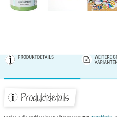
PRODUKTDETAILS
WEITERE GR
ARIANTE
Produktdetails