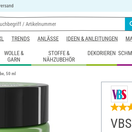
versand
XL
TRENDS
ANLÄSSE
IDEEN & ANLEITUNGEN
MA
WOLLE &
STOFFE &
DEKORIEREN
SCHM
GARN
NÄHZUBEHÖR
be, 50 ml
VBS 