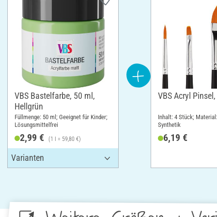
VBS Bastelfarbe, 50 ml,
VBS Acryl Pinsel,
Hellgrün
Füllmenge: 50 ml; Geeignet für Kinder;
Inhalt: 4 Stück; Material
Lösungsmittelfrei
Synthetik
2,99 €
6,19 €
(1 l = 59,80 €)