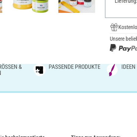
Lieferung
Kostenlo
Unsere belie
ÖSSEN & V
PASSENDE PRODUKTE
IDEEN
N