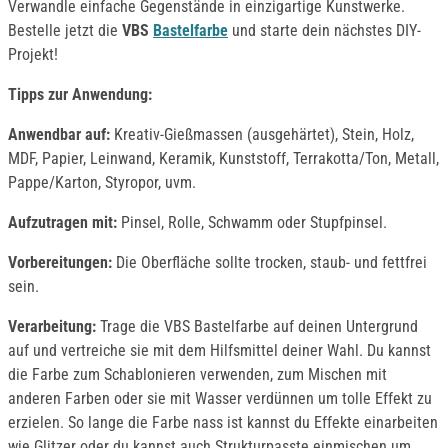
Verwandle einfache Gegenstände in einzigartige Kunstwerke.
Bestelle jetzt die
VBS
Bastelfarbe
und starte dein nächstes DIY-
Projekt!
Tipps zur Anwendung:
Anwendbar auf:
Kreativ-Gießmassen (ausgehärtet), Stein, Holz,
MDF, Papier, Leinwand, Keramik, Kunststoff, Terrakotta/Ton, Metall,
Pappe/Karton, Styropor, uvm.
Aufzutragen mit:
Pinsel, Rolle, Schwamm oder Stupfpinsel.
Vorbereitungen:
Die Oberfläche sollte trocken, staub- und fettfrei
sein.
Verarbeitung:
Trage die VBS Bastelfarbe auf deinen Untergrund
auf und vertreiche sie mit dem Hilfsmittel deiner Wahl. Du kannst
die Farbe zum Schablonieren verwenden, zum Mischen mit
anderen Farben oder sie mit Wasser verdünnen um tolle Effekt zu
erzielen. So lange die Farbe nass ist kannst du Effekte einarbeiten
wie Glitzer oder du kannst auch Strukturpasste einmischen um