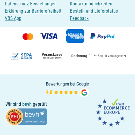
Datenschutz-Einstellungen
Kontaktmöglichkeiten
Erklärung zur Barrierefreiheit
Bestell- und Lieferstatus
VBS App
Feedback
**
** Bonität vorausgesetzt
Wir sind
bevh
geprüft