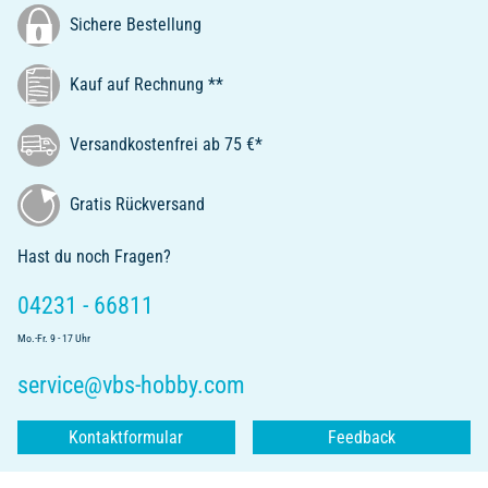
Sichere Bestellung
Kauf auf Rechnung **
Versandkostenfrei ab 75 €*
Gratis Rückversand
Hast du noch Fragen?
04231 - 66811
Mo.-Fr. 9 - 17 Uhr
service@vbs-hobby.com
Kontaktformular
Feedback