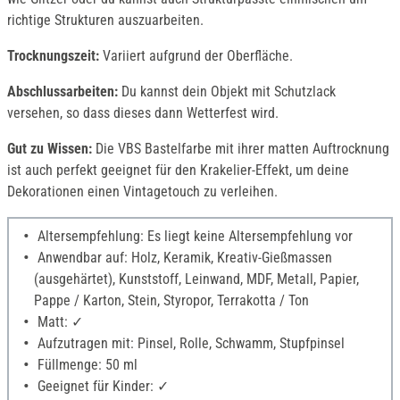
richtige Strukturen auszuarbeiten.
Trocknungszeit:
Variiert aufgrund der Oberfläche.
Abschlussarbeiten:
Du kannst dein Objekt mit Schutzlack
versehen, so dass dieses dann Wetterfest wird.
Gut zu Wissen:
Die VBS Bastelfarbe mit ihrer matten Auftrocknung
ist auch perfekt geeignet für den Krakelier-Effekt, um deine
Dekorationen einen Vintagetouch zu verleihen.
Altersempfehlung: Es liegt keine Altersempfehlung vor
Anwendbar auf: Holz, Keramik, Kreativ-Gießmassen
(ausgehärtet), Kunststoff, Leinwand, MDF, Metall, Papier,
Pappe / Karton, Stein, Styropor, Terrakotta / Ton
Matt: ✓
Aufzutragen mit: Pinsel, Rolle, Schwamm, Stupfpinsel
Füllmenge: 50 ml
Geeignet für Kinder: ✓