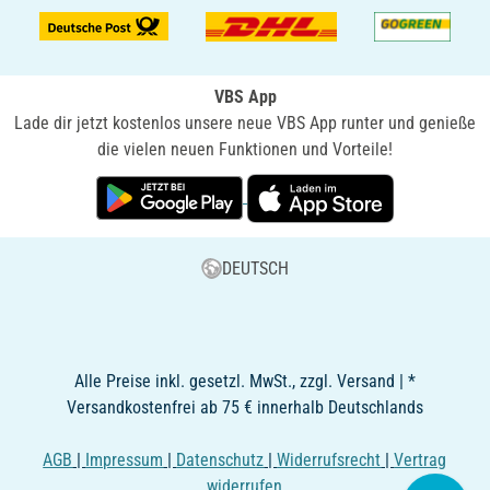
VBS App
Lade dir jetzt kostenlos unsere neue VBS App runter und genieße
die vielen neuen Funktionen und Vorteile!
DEUTSCH
Alle Preise inkl. gesetzl. MwSt., zzgl. Versand | *
Versandkostenfrei ab 75 € innerhalb Deutschlands
AGB
|
Impressum
|
Datenschutz
|
Widerrufsrecht
|
Vertrag
widerrufen