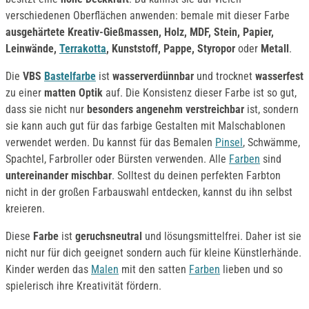
verschiedenen Oberflächen anwenden: bemale mit dieser Farbe
ausgehärtete Kreativ-Gießmassen, Holz, MDF, Stein, Papier,
Leinwände,
Terrakotta
, Kunststoff, Pappe, Styropor
oder
Metall
.
Die
VBS
Bastelfarbe
ist
wasserverdünnbar
und trocknet
wasserfest
zu einer
matten Optik
auf. Die Konsistenz dieser Farbe ist so gut,
dass sie nicht nur
besonders angenehm verstreichbar
ist, sondern
sie kann auch gut für das farbige Gestalten mit Malschablonen
verwendet werden. Du kannst für das Bemalen
Pinsel
, Schwämme,
Spachtel, Farbroller oder Bürsten verwenden. Alle
Farben
sind
untereinander mischbar
. Solltest du deinen perfekten Farbton
nicht in der großen Farbauswahl entdecken, kannst du ihn selbst
kreieren.
Diese
Farbe
ist
geruchsneutral
und lösungsmittelfrei. Daher ist sie
nicht nur für dich geeignet sondern auch für kleine Künstlerhände.
Kinder werden das
Malen
mit den satten
Farben
lieben und so
spielerisch ihre Kreativität fördern.