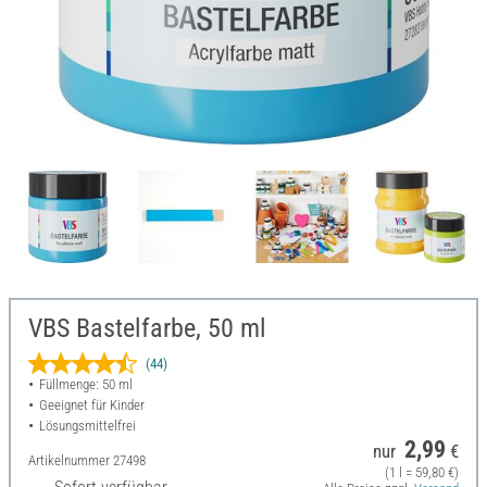
VBS Bastelfarbe, 50 ml
(44)
Füllmenge: 50 ml
Geeignet für Kinder
Lösungsmittelfrei
2,99
nur
€
Artikelnummer
27498
(1 l = 59,80 €)