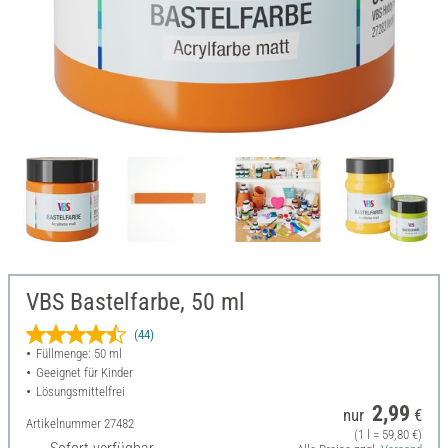
VBS Bastelfarbe, 50 ml
(44)
Füllmenge: 50 ml
Geeignet für Kinder
Lösungsmittelfrei
2,99
nur
€
Artikelnummer
27482
(1 l = 59,80 €)