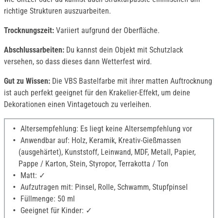
richtige Strukturen auszuarbeiten.
Trocknungszeit:
Variiert aufgrund der Oberfläche.
Abschlussarbeiten:
Du kannst dein Objekt mit Schutzlack
versehen, so dass dieses dann Wetterfest wird.
Gut zu Wissen:
Die VBS Bastelfarbe mit ihrer matten Auftrocknung
ist auch perfekt geeignet für den Krakelier-Effekt, um deine
Dekorationen einen Vintagetouch zu verleihen.
Altersempfehlung: Es liegt keine Altersempfehlung vor
Anwendbar auf: Holz, Keramik, Kreativ-Gießmassen
(ausgehärtet), Kunststoff, Leinwand, MDF, Metall, Papier,
Pappe / Karton, Stein, Styropor, Terrakotta / Ton
Matt: ✓
Aufzutragen mit: Pinsel, Rolle, Schwamm, Stupfpinsel
Füllmenge: 50 ml
Geeignet für Kinder: ✓