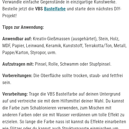
Verwandle einfache Gegenstände in einzigartige Kunstwerke.
Bestelle jetzt die
VBS
Bastelfarbe
und starte dein nächstes DIY-
Projekt!
Tipps zur Anwendung:
Anwendbar auf:
Kreativ-Gießmassen (ausgehärtet), Stein, Holz,
MDF, Papier, Leinwand, Keramik, Kunststoff, Terrakotta/Ton, Metall,
Pappe/Karton, Styropor, uvm.
Aufzutragen mit:
Pinsel, Rolle, Schwamm oder Stupfpinsel.
Vorbereitungen:
Die Oberfläche sollte trocken, staub- und fettfrei
sein.
Verarbeitung:
Trage die VBS Bastelfarbe auf deinen Untergrund
auf und vertreiche sie mit dem Hilfsmittel deiner Wahl. Du kannst
die Farbe zum Schablonieren verwenden, zum Mischen mit
anderen Farben oder sie mit Wasser verdünnen um tolle Effekt zu
erzielen. So lange die Farbe nass ist kannst du Effekte einarbeiten
wie Glitzer oder du kannst auch Strukturpasste einmischen um