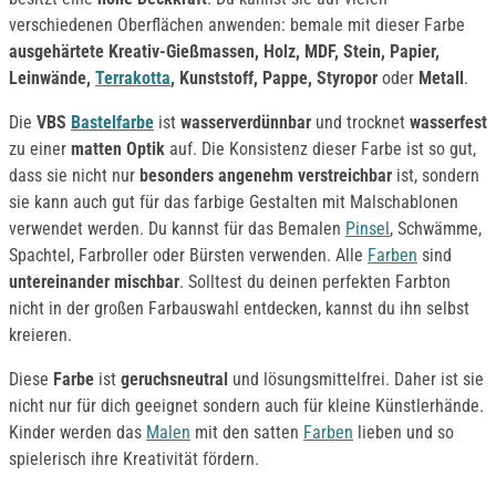
verschiedenen Oberflächen anwenden: bemale mit dieser Farbe
ausgehärtete Kreativ-Gießmassen, Holz, MDF, Stein, Papier,
Leinwände,
Terrakotta
, Kunststoff, Pappe, Styropor
oder
Metall
.
Die
VBS
Bastelfarbe
ist
wasserverdünnbar
und trocknet
wasserfest
zu einer
matten Optik
auf. Die Konsistenz dieser Farbe ist so gut,
dass sie nicht nur
besonders angenehm verstreichbar
ist, sondern
sie kann auch gut für das farbige Gestalten mit Malschablonen
verwendet werden. Du kannst für das Bemalen
Pinsel
, Schwämme,
Spachtel, Farbroller oder Bürsten verwenden. Alle
Farben
sind
untereinander mischbar
. Solltest du deinen perfekten Farbton
nicht in der großen Farbauswahl entdecken, kannst du ihn selbst
kreieren.
Diese
Farbe
ist
geruchsneutral
und lösungsmittelfrei. Daher ist sie
nicht nur für dich geeignet sondern auch für kleine Künstlerhände.
Kinder werden das
Malen
mit den satten
Farben
lieben und so
spielerisch ihre Kreativität fördern.