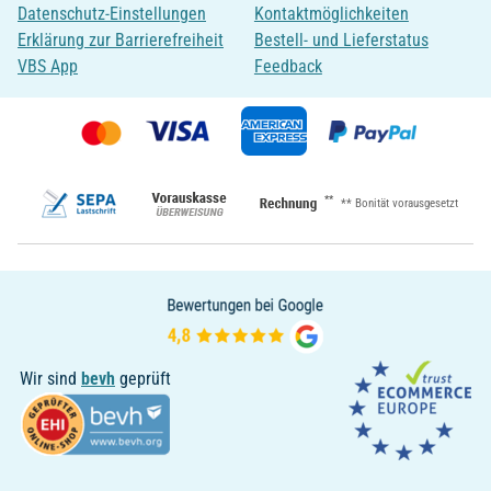
Datenschutz-Einstellungen
Kontaktmöglichkeiten
Erklärung zur Barrierefreiheit
Bestell- und Lieferstatus
VBS App
Feedback
**
** Bonität vorausgesetzt
Wir sind
bevh
geprüft