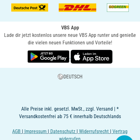
VBS App
Lade dir jetzt kostenlos unsere neue VBS App runter und genieße
die vielen neuen Funktionen und Vorteile!
DEUTSCH
Alle Preise inkl. gesetzl. MwSt., zzgl. Versand | *
Versandkostenfrei ab 75 € innerhalb Deutschlands
AGB
|
Impressum
|
Datenschutz
|
Widerrufsrecht
|
Vertrag
widerrufen