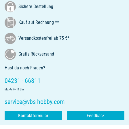
Sichere Bestellung
Kauf auf Rechnung **
Versandkostenfrei ab 75 €*
Gratis Rückversand
Hast du noch Fragen?
04231 - 66811
Mo.-Fr. 9 - 17 Uhr
service@vbs-hobby.com
Kontaktformular
Feedback