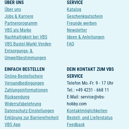
ÜBER UNS
SERVICE
Über uns
Katalog
Jobs & Karriere
Geschenkgutschein
Partnerprogramm
Freunde werben
VBS als Marke
Newsletter
Nachhaltigkeit bei VBS
Ideen & Anleitungen
VBS Bastel-Markt Verden
FAQ
Entsorgungs- &
Umweltbestimmungen
EINFACH BESTELLEN
DEIN KONTAKT ZUM VBS
Online-Bestellschein
SERVICE
Versandbedingungen
Telefon Mo.-Fr. 9 - 17 Uhr
Zahlungsinformationen
Tel.: +49 4231 - 668 11
Rücksendung
E-Mail: service@vbs-
Widerrufsbelehrung
hobby.com
Datenschutz-Einstellungen
Kontaktmöglichkeiten
Erklärung zur Barrierefreiheit
Bestell- und Lieferstatus
VBS App
Feedback