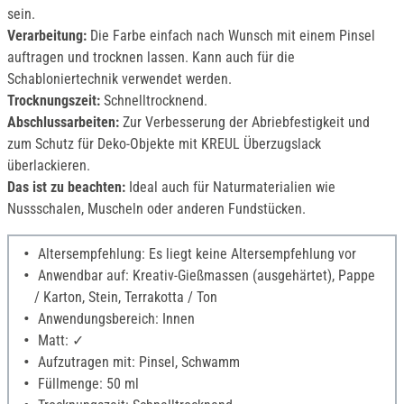
sein.
Verarbeitung:
Die Farbe einfach nach Wunsch mit einem Pinsel
auftragen und trocknen lassen. Kann auch für die
Schabloniertechnik verwendet werden.
Trocknungszeit:
Schnelltrocknend.
Abschlussarbeiten:
Zur Verbesserung der Abriebfestigkeit und
zum Schutz für Deko-Objekte mit KREUL Überzugslack
überlackieren.
Das ist zu beachten:
Ideal auch für Naturmaterialien wie
Nussschalen, Muscheln oder anderen Fundstücken.
Altersempfehlung: Es liegt keine Altersempfehlung vor
Anwendbar auf: Kreativ-Gießmassen (ausgehärtet), Pappe
/ Karton, Stein, Terrakotta / Ton
Anwendungsbereich: Innen
Matt: ✓
Aufzutragen mit: Pinsel, Schwamm
Füllmenge: 50 ml