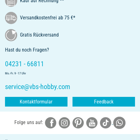
Kauf auf Rechnung **
Versandkostenfrei ab 75 €*
Gratis Rückversand
Hast du noch Fragen?
04231 - 66811
Mo.-Fr. 9 - 17 Uhr
service@vbs-hobby.com
Kontaktformular
Feedback
Folge uns auf: