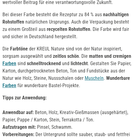
wertvoller Beitrag für eine verantwortungsvolle Zukunft.
Bei dieser Farbe besteht die Rezeptur zu 84 % aus
nachhaltigen
Rohstoffen
natürlichen Ursprungs. Auch die Verpackung besteht
zu einem Großteil aus
recycelten Rohstoffen
. Die Farbe wird fair
und sicher in Deutschland hergestellt.
Die
Farbtöne
der KREUL Nature sind von der Natur inspiriert,
sorgsam ausgewählt und
zeitlos schön
. Die
matten und cremigen
Farben
sind
schnelltrocknend
und
lichtecht
. Gestalten Sie Papier,
Karton, durchgetrockneten Beton, Ton und Fundstücke aus der
Natur wie Holz, Steine, Nussschalen oder
Muscheln
.
Wunderbare
Farben
für wunderbare Bastel-Projekte.
Tipps zur Anwendung:
Anwendbar auf:
Beton, Holz, Kreativ-Gießmassen (ausgehärtet),
Papier, Pappe / Karton, Stein, Terrakotta / Ton.
Aufzutragen mit:
Pinsel, Schwamm.
Vorbereitungen:
Der Untergrund sollte sauber, staub- und fettfrei