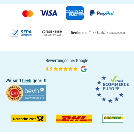
**
** Bonität vorausgesetzt
Wir sind
bevh
geprüft