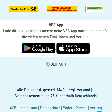
VBS App
Lade dir jetzt kostenlos unsere neue VBS App runter und genieße
die vielen neuen Funktionen und Vorteile!
DEUTSCH
Alle Preise inkl. gesetzl. MwSt., zzgl. Versand | *
Versandkostenfrei ab 75 € innerhalb Deutschlands
AGB
|
Impressum
|
Datenschutz
|
Widerrufsrecht
|
Vertrag