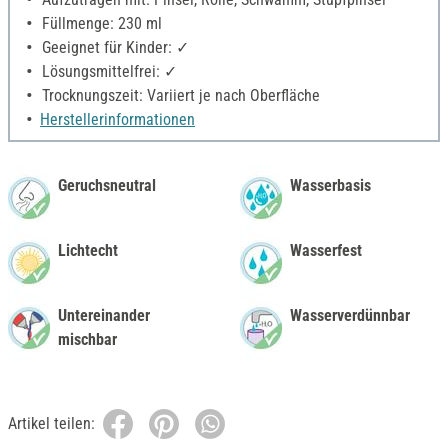
Füllmenge: 230 ml
Geeignet für Kinder: ✓
Lösungsmittelfrei: ✓
Trocknungszeit: Variiert je nach Oberfläche
Herstellerinformationen
Geruchsneutral
Wasserbasis
Lichtecht
Wasserfest
Untereinander
Wasserverdünnbar
mischbar
Artikel teilen: