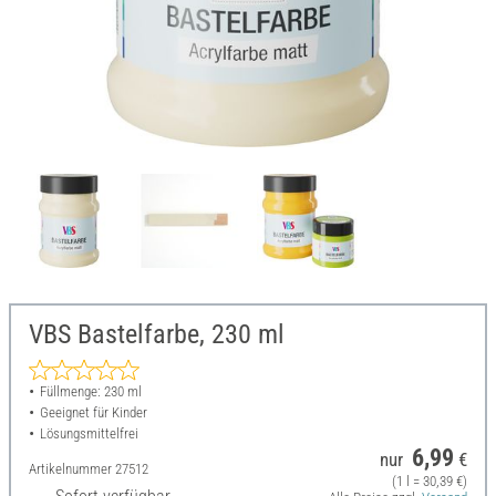
VBS Bastelfarbe, 230 ml
Füllmenge: 230 ml
Geeignet für Kinder
Lösungsmittelfrei
6,99
nur
€
Artikelnummer
27512
(1 l = 30,39 €)