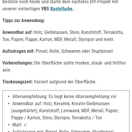
Bestelle noch heute und starte dein nächstes DIY-Projekt mit
unserer vielseitigen
VBS
Bastelfarbe
.
Tipps zur Anwendung:
Anwendbar auf:
Holz, Gießmassen, Stein, Kunststoff, Terrakotta,
Ton, Papier, Pappe, Karton, MDF, Metall, Styropor und mehr.
Aufzutragen mit:
Pinsel, Rolle, Schwamm oder Stupfpinsel.
Vorbereitungen:
Die Oberfläche sollte trocken, staub- und fettfrei
sein.
Trocknungszeit:
Variiert aufgrund der Oberfläche.
Altersempfehlung: Es liegt keine Altersempfehlung vor
Anwendbar auf: Holz, Keramik, Kreativ-Gießmassen
(ausgehärtet), Kunststoff, Leinwand, MDF, Metall, Papier,
Pappe / Karton, Stein, Styropor, Terrakotta / Ton
Matt: ✓
Aufzutragen mit: Pinsel, Rolle, Schwamm, Stupfpinsel