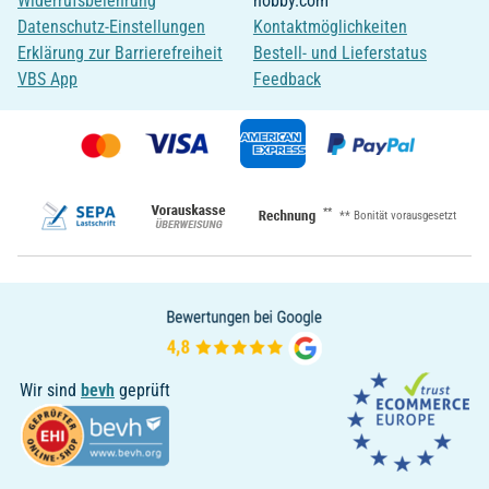
Widerrufsbelehrung
hobby.com
Datenschutz-Einstellungen
Kontaktmöglichkeiten
Erklärung zur Barrierefreiheit
Bestell- und Lieferstatus
VBS App
Feedback
**
** Bonität vorausgesetzt
Wir sind
bevh
geprüft