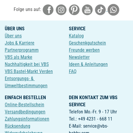
Folge uns auf:
ÜBER UNS
SERVICE
Über uns
Katalog
Jobs & Karriere
Geschenkgutschein
Partnerprogramm
Freunde werben
VBS als Marke
Newsletter
Nachhaltigkeit bei VBS
Ideen & Anleitungen
VBS Bastel-Markt Verden
FAQ
Entsorgungs- &
Umweltbestimmungen
EINFACH BESTELLEN
DEIN KONTAKT ZUM VBS
Online-Bestellschein
SERVICE
Versandbedingungen
Telefon Mo.-Fr. 9 - 17 Uhr
Zahlungsinformationen
Tel.: +49 4231 - 668 11
Rücksendung
E-Mail: service@vbs-