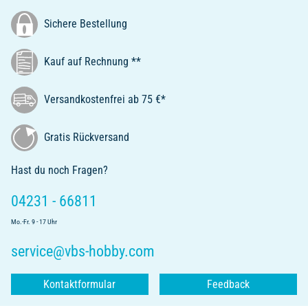
Sichere Bestellung
Kauf auf Rechnung **
Versandkostenfrei ab 75 €*
Gratis Rückversand
Hast du noch Fragen?
04231 - 66811
Mo.-Fr. 9 - 17 Uhr
service@vbs-hobby.com
Kontaktformular
Feedback