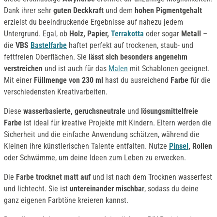
Dank ihrer sehr
guten Deckkraft
und dem
hohen Pigmentgehalt
erzielst du beeindruckende Ergebnisse auf nahezu jedem
Untergrund. Egal, ob
Holz, Papier,
Terrakotta
oder sogar
Metall
–
die
VBS
Bastelfarbe
haftet perfekt auf trockenen, staub- und
fettfreien Oberflächen. Sie
lässt sich besonders angenehm
verstreichen
und ist auch für das
Malen
mit Schablonen geeignet.
Mit einer
Füllmenge von 230 ml
hast du ausreichend
Farbe
für die
verschiedensten Kreativarbeiten.
Diese
wasserbasierte, geruchsneutrale
und
lösungsmittelfreie
Farbe
ist ideal für kreative Projekte mit Kindern. Eltern werden die
Sicherheit und die einfache Anwendung schätzen, während die
Kleinen ihre künstlerischen Talente entfalten. Nutze
Pinsel
, Rollen
oder Schwämme, um deine Ideen zum Leben zu erwecken.
Die
Farbe trocknet matt auf
und ist nach dem Trocknen wasserfest
und lichtecht. Sie ist
untereinander mischbar
, sodass du deine
ganz eigenen Farbtöne kreieren kannst.