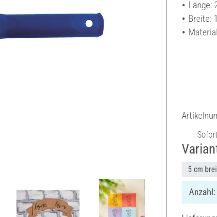
Länge: 
Breite:
Material
Artikeln
Sofor
Varian
5 cm brei
Anzahl: