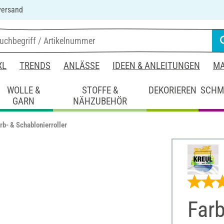
versand
XL
TRENDS
ANLÄSSE
IDEEN & ANLEITUNGEN
MA
WOLLE &
STOFFE &
DEKORIEREN
SCHM
GARN
NÄHZUBEHÖR
rb- & Schablonierroller
Farb