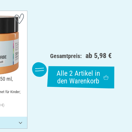
ab
5,98 €
Gesamtpreis:
Alle 2 Artikel in
 50 ml,
den Warenkorb
et für Kinder;
0 €)