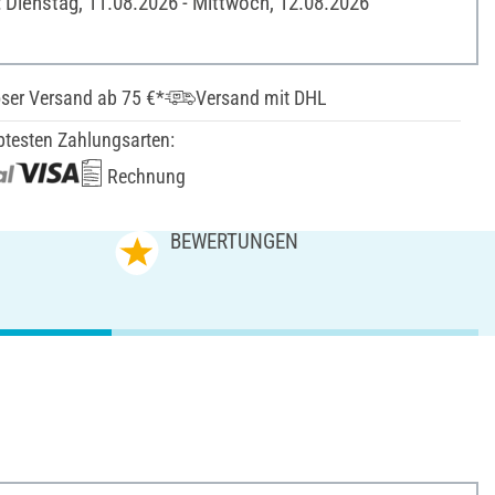
: Dienstag, 11.08.2026 - Mittwoch, 12.08.2026
ser Versand ab 75 €*
Versand mit DHL
btesten Zahlungsarten:
Rechnung
N
BEWERTUNGEN