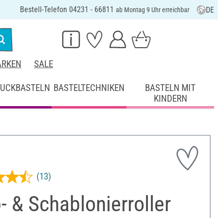
Bestell-Telefon 04231 - 66811
DE
ab Montag 9 Uhr erreichbar
RKEN
SALE
UCKBASTELN
BASTELTECHNIKEN
BASTELN MIT
KINDERN
(13)
- & Schablonierroller