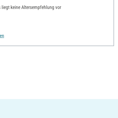
liegt keine Altersempfehlung vor
nen