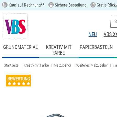
Kauf auf Rechnung**
Sichere Bestellung
Gratis Rück
NEU
VBS X
GRUNDMATERIAL
KREATIV MIT
PAPIERBASTELN
FARBE
Startseite
Kreativ mit Farbe
Malzubehör
Weiteres Malzubehör
Fa