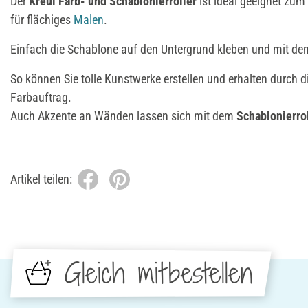
Der
Kreul Farb- und Schablonierroller
ist ideal geeignet zu
für flächiges
Malen
.
Einfach die Schablone auf den Untergrund kleben und mit d
So können Sie tolle Kunstwerke erstellen und erhalten durch 
Farbauftrag.
Auch Akzente an Wänden lassen sich mit dem
Schablonierro
Artikel teilen:
Gleich mitbestellen