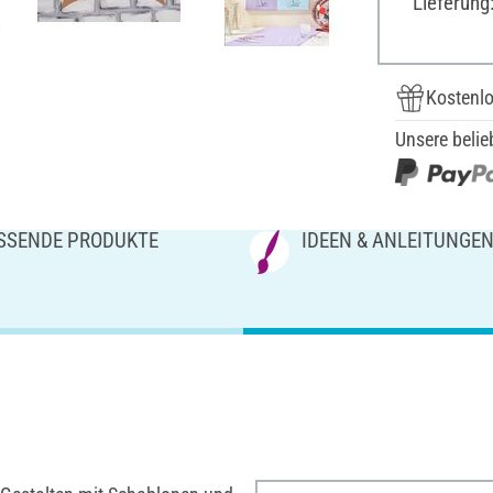
Lieferung
Kostenlo
Unsere belie
SSENDE PRODUKTE
IDEEN & ANLEITUNGE