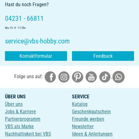
Hast du noch Fragen?
04231 - 66811
Mo.-Fr. 9 - 17 Uhr
service@vbs-hobby.com
Kontaktformular
Feedback
Folge uns auf:
ÜBER UNS
SERVICE
Über uns
Katalog
Jobs & Karriere
Geschenkgutschein
Partnerprogramm
Freunde werben
VBS als Marke
Newsletter
Nachhaltigkeit bei VBS
Ideen & Anleitungen