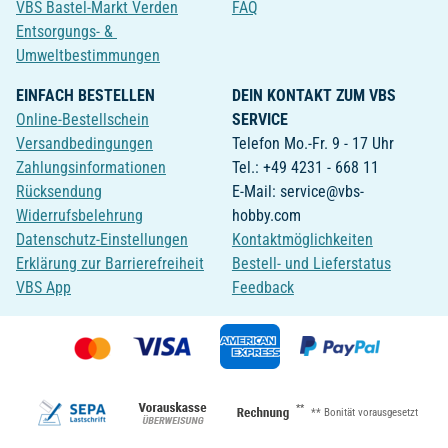
VBS Bastel-Markt Verden
FAQ
Entsorgungs- &
Umweltbestimmungen
EINFACH BESTELLEN
DEIN KONTAKT ZUM VBS
Online-Bestellschein
SERVICE
Versandbedingungen
Telefon Mo.-Fr. 9 - 17 Uhr
Zahlungsinformationen
Tel.: +49 4231 - 668 11
Rücksendung
E-Mail: service@vbs-
Widerrufsbelehrung
hobby.com
Datenschutz-Einstellungen
Kontaktmöglichkeiten
Erklärung zur Barrierefreiheit
Bestell- und Lieferstatus
VBS App
Feedback
**
** Bonität vorausgesetzt