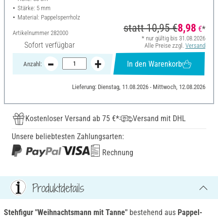
Stärke: 5 mm
Material: Pappelsperrholz
statt
10,95 €
8,98
€
*
Artikelnummer
282000
* nur gültig bis 31.08.2026
Sofort verfügbar
Alle Preise zzgl.
Versand
In den Warenkorb
Anzahl:
Lieferung: Dienstag, 11.08.2026 - Mittwoch, 12.08.2026
Kostenloser Versand ab 75 €*
Versand mit DHL
Unsere beliebtesten Zahlungsarten:
Rechnung
Produktdetails
Stehfigur "Weihnachtsmann mit Tanne"
bestehend aus
Pappel-