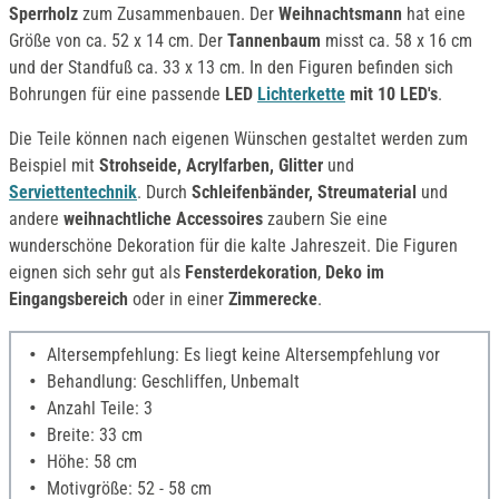
Sperrholz
zum Zusammenbauen. Der
Weihnachtsmann
hat eine
Größe von ca. 52 x 14 cm. Der
Tannenbaum
misst ca. 58 x 16 cm
und der Standfuß ca. 33 x 13 cm. In den Figuren befinden sich
Bohrungen für eine passende
LED
Lichterkette
mit 10 LED's
.
Die Teile können nach eigenen Wünschen gestaltet werden zum
Beispiel mit
Strohseide, Acrylfarben, Glitter
und
Serviettentechnik
. Durch
Schleifenbänder, Streumaterial
und
andere
weihnachtliche Accessoires
zaubern Sie eine
wunderschöne Dekoration für die kalte Jahreszeit. Die Figuren
eignen sich sehr gut als
Fensterdekoration
,
Deko im
Eingangsbereich
oder in einer
Zimmerecke
.
Altersempfehlung: Es liegt keine Altersempfehlung vor
Behandlung: Geschliffen, Unbemalt
Anzahl Teile: 3
Breite: 33 cm
Höhe: 58 cm
Motivgröße: 52 - 58 cm