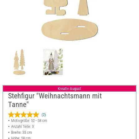
Kreativ-August
Stehfigur "Weihnachtsmann mit
Tanne"
(2)
Motivgröße: 52 - 58 cm
Anzahl Teile: 3
Breite: 33 cm
Höhe: 58 cm