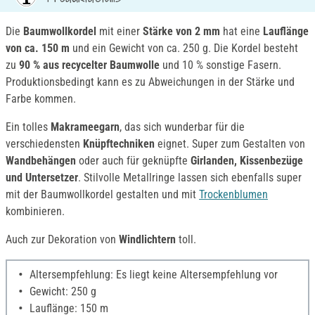
Die
Baumwollkordel
mit einer
Stärke von 2 mm
hat eine
Lauflänge
von ca. 150 m
und ein Gewicht von ca. 250 g. Die Kordel besteht
zu
90 % aus recycelter Baumwolle
und 10 % sonstige Fasern.
Produktionsbedingt kann es zu Abweichungen in der Stärke und
Farbe kommen.
Ein tolles
Makrameegarn
, das sich wunderbar für die
verschiedensten
Knüpftechniken
eignet. Super zum Gestalten von
Wandbehängen
oder auch für geknüpfte
Girlanden, Kissenbezüge
und Untersetzer
. Stilvolle Metallringe lassen sich ebenfalls super
mit der Baumwollkordel gestalten und mit
Trockenblumen
kombinieren.
Auch zur Dekoration von
Windlichtern
toll.
Altersempfehlung: Es liegt keine Altersempfehlung vor
Gewicht: 250 g
Lauflänge: 150 m