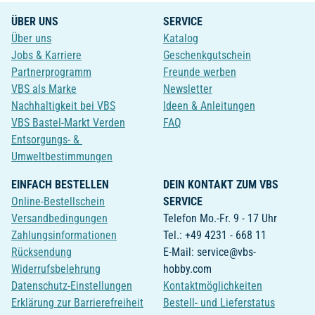
ÜBER UNS
SERVICE
Über uns
Katalog
Jobs & Karriere
Geschenkgutschein
Partnerprogramm
Freunde werben
VBS als Marke
Newsletter
Nachhaltigkeit bei VBS
Ideen & Anleitungen
VBS Bastel-Markt Verden
FAQ
Entsorgungs- &
Umweltbestimmungen
EINFACH BESTELLEN
DEIN KONTAKT ZUM VBS
Online-Bestellschein
SERVICE
Versandbedingungen
Telefon Mo.-Fr. 9 - 17 Uhr
Zahlungsinformationen
Tel.: +49 4231 - 668 11
Rücksendung
E-Mail: service@vbs-
Widerrufsbelehrung
hobby.com
Datenschutz-Einstellungen
Kontaktmöglichkeiten
Erklärung zur Barrierefreiheit
Bestell- und Lieferstatus