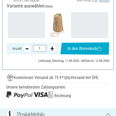
Sofort verfügbar
Alle Preise zzgl.
Versand
Variante auswählen:
Natur
In den Warenkorb
Anzahl:
Lieferung: Dienstag, 11.08.2026 - Mittwoch, 12.08.2026
Kostenloser Versand ab 75 €*
Versand mit DHL
Unsere beliebtesten Zahlungsarten:
Rechnung
Produktdetails