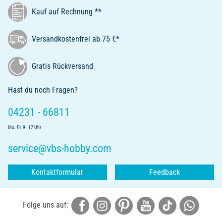
Kauf auf Rechnung **
Versandkostenfrei ab 75 €*
Gratis Rückversand
Hast du noch Fragen?
04231 - 66811
Mo.-Fr. 9 - 17 Uhr
service@vbs-hobby.com
Kontaktformular
Feedback
Folge uns auf: