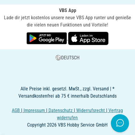
VBS App
Lade dir jetzt kostenlos unsere neue VBS App runter und genieße
die vielen neuen Funktionen und Vorteile!
DEUTSCH
Alle Preise inkl. gesetzl. MwSt., zzgl. Versand | *
Versandkostenfrei ab 75 € innerhalb Deutschlands
AGB
|
Impressum
|
Datenschutz
|
Widerrufsrecht
|
Vertrag
widerrufen
Copyright 2026 VBS Hobby Service GmbH