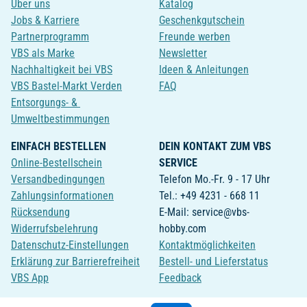
Über uns
Katalog
Jobs & Karriere
Geschenkgutschein
Partnerprogramm
Freunde werben
VBS als Marke
Newsletter
Nachhaltigkeit bei VBS
Ideen & Anleitungen
VBS Bastel-Markt Verden
FAQ
Entsorgungs- &
Umweltbestimmungen
EINFACH BESTELLEN
DEIN KONTAKT ZUM VBS
Online-Bestellschein
SERVICE
Versandbedingungen
Telefon Mo.-Fr. 9 - 17 Uhr
Zahlungsinformationen
Tel.: +49 4231 - 668 11
Rücksendung
E-Mail: service@vbs-
Widerrufsbelehrung
hobby.com
Datenschutz-Einstellungen
Kontaktmöglichkeiten
Erklärung zur Barrierefreiheit
Bestell- und Lieferstatus
VBS App
Feedback