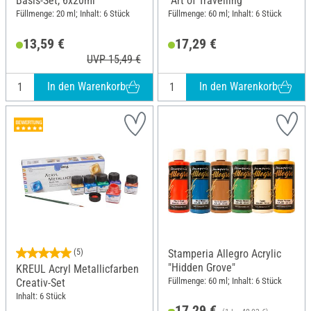
Basis-Set, 6x20ml
"Art of Travelling"
Füllmenge: 20 ml; Inhalt: 6 Stück
Füllmenge: 60 ml; Inhalt: 6 Stück
13,59 €
17,29 €
UVP 15,49 €
In den Warenkorb
In den Warenkorb
(5)
Stamperia Allegro Acrylic
"Hidden Grove"
KREUL Acryl Metallicfarben
Füllmenge: 60 ml; Inhalt: 6 Stück
Creativ-Set
Inhalt: 6 Stück
17,29 €