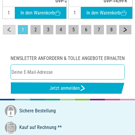
UVP 24,99 €
UVP 14,99 €
In den Warenkorb
In den Warenkorb
1
2
3
4
5
6
7
8
NEWSLETTER ANFORDERN & TOLLE ANGEBOTE ERHALTEN
Jetzt anmelden
Sichere Bestellung
Kauf auf Rechnung **