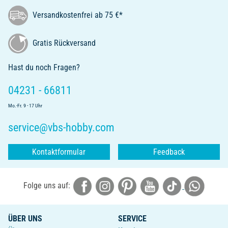
Versandkostenfrei ab 75 €*
Gratis Rückversand
Hast du noch Fragen?
04231 - 66811
Mo.-Fr. 9 - 17 Uhr
service@vbs-hobby.com
Kontaktformular
Feedback
Folge uns auf:
ÜBER UNS
SERVICE