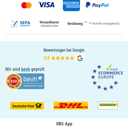
**
** Bonität vorausgesetzt
Wir sind
bevh
geprüft
VBS App