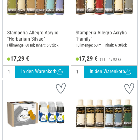
Stamperia Allegro Acrylic
Stamperia Allegro Acrylic
"Herbarium Silvae"
"Family"
Füllmenge: 60 ml; Inhalt: 6 Stück
Füllmenge: 60 ml; Inhalt: 6 Stück
17,29 €
17,29 €
(1 l = 48,03 €)
In den Warenkorb
In den Warenkorb